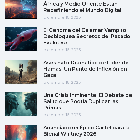
África y Medio Oriente Están
Redefiniendo el Mundo Digital
diciembre 16, 2025
El Genoma del Calamar Vampiro
Desbloquea Secretos del Pasado
Evolutivo
diciembre 16, 2025
Asesinato Dramático de Líder de
Hamas: Un Punto de Inflexión en
Gaza
diciembre 16, 2025
Una Crisis Inminente: El Debate de
Salud que Podría Duplicar las
Primas
diciembre 16, 2025
Anunciado un Épico Cartel para la
Bienal Whitney 2026