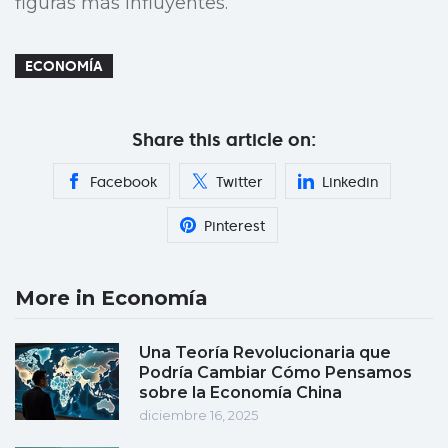
figuras más influyentes.
ECONOMÍA
Share this article on:
Facebook
Twitter
Linkedin
Pinterest
More in Economía
Una Teoría Revolucionaria que
Podría Cambiar Cómo Pensamos
sobre la Economía China
diciembre 16, 2025