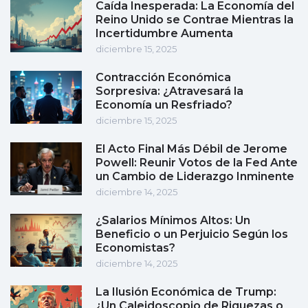
Caída Inesperada: La Economía del
Reino Unido se Contrae Mientras la
Incertidumbre Aumenta
diciembre 15, 2025
Contracción Económica
Sorpresiva: ¿Atravesará la
Economía un Resfriado?
diciembre 15, 2025
El Acto Final Más Débil de Jerome
Powell: Reunir Votos de la Fed Ante
un Cambio de Liderazgo Inminente
diciembre 14, 2025
¿Salarios Mínimos Altos: Un
Beneficio o un Perjuicio Según los
Economistas?
diciembre 14, 2025
La Ilusión Económica de Trump:
¿Un Caleidoscopio de Riquezas o