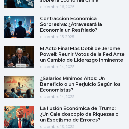
sobre la Economía China
diciembre 16, 2025
Contracción Económica
Sorpresiva: ¿Atravesará la
Economía un Resfriado?
diciembre 15, 2025
El Acto Final Más Débil de Jerome
Powell: Reunir Votos de la Fed Ante
un Cambio de Liderazgo Inminente
diciembre 14, 2025
¿Salarios Mínimos Altos: Un
Beneficio o un Perjuicio Según los
Economistas?
diciembre 14, 2025
La Ilusión Económica de Trump:
¿Un Caleidoscopio de Riquezas o
un Espejismo de Errores?
diciembre 13, 2025