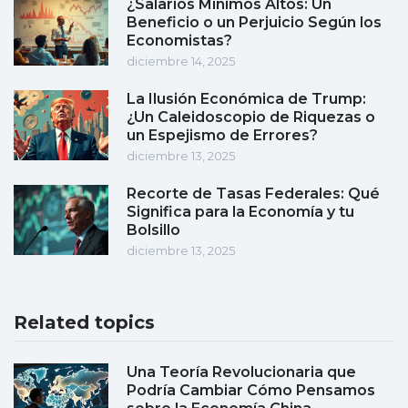
¿Salarios Mínimos Altos: Un
Beneficio o un Perjuicio Según los
Economistas?
diciembre 14, 2025
La Ilusión Económica de Trump:
¿Un Caleidoscopio de Riquezas o
un Espejismo de Errores?
diciembre 13, 2025
Recorte de Tasas Federales: Qué
Significa para la Economía y tu
Bolsillo
diciembre 13, 2025
Related topics
Una Teoría Revolucionaria que
Podría Cambiar Cómo Pensamos