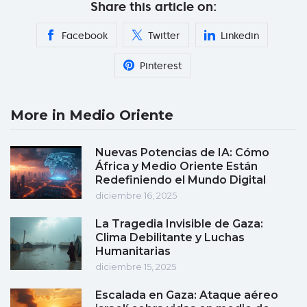
Share this article on:
Facebook
Twitter
Linkedin
Pinterest
More in Medio Oriente
Nuevas Potencias de IA: Cómo
África y Medio Oriente Están
Redefiniendo el Mundo Digital
diciembre 16, 2025
La Tragedia Invisible de Gaza:
Clima Debilitante y Luchas
Humanitarias
diciembre 15, 2025
Escalada en Gaza: Ataque aéreo