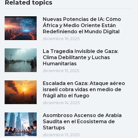
Related topics
Nuevas Potencias de IA: Cómo
África y Medio Oriente Están
Redefiniendo el Mundo Digital
diciembre 16, 2025
La Tragedia Invisible de Gaza:
Clima Debilitante y Luchas
Humanitarias
diciembre 15, 2025
Escalada en Gaza: Ataque aéreo
israelí cobra vidas en medio de
frágil alto el fuego
diciembre 14, 2025
Asombroso Ascenso de Arabia
Saudita en el Ecosistema de
Startups
diciembre 13, 2025