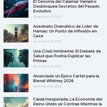
El Genoma del Calamar Vampiro
Desbloquea Secretos del Pasado
Evolutivo
diciembre 16, 2025
Asesinato Dramático de Líder de
Hamas: Un Punto de Inflexión en
Gaza
diciembre 16, 2025
Una Crisis Inminente: El Debate de
Salud que Podría Duplicar las
Primas
diciembre 16, 2025
Anunciado un Épico Cartel para la
Bienal Whitney 2026
diciembre 16, 2025
Caída Inesperada: La Economía del
Reino Unido se Contrae Mientras la