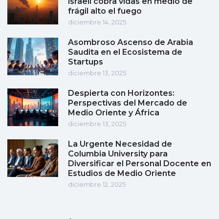
israelí cobra vidas en medio de
frágil alto el fuego
diciembre 14, 2025
Asombroso Ascenso de Arabia
Saudita en el Ecosistema de
Startups
diciembre 13, 2025
Despierta con Horizontes:
Perspectivas del Mercado de
Medio Oriente y África
diciembre 13, 2025
La Urgente Necesidad de
Columbia University para
Diversificar el Personal Docente en
Estudios de Medio Oriente
diciembre 12, 2025