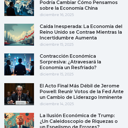
Podría Cambiar Cómo Pensamos
sobre la Economía China
diciembre 16, 2025
Caída Inesperada: La Economía del
Reino Unido se Contrae Mientras la
Incertidumbre Aumenta
diciembre 15, 2025
Contracción Económica
Sorpresiva: ¿Atravesará la
Economía un Resfriado?
diciembre 15, 2025
El Acto Final Más Débil de Jerome
Powell: Reunir Votos de la Fed Ante
un Cambio de Liderazgo Inminente
diciembre 14, 2025
La Ilusión Económica de Trump:
¿Un Caleidoscopio de Riquezas o
un Espejismo de Errores?