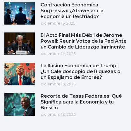
Contracción Económica
Sorpresiva: ¿Atravesará la
Economía un Resfriado?
diciembre 15, 2025
El Acto Final Más Débil de Jerome
Powell: Reunir Votos de la Fed Ante
un Cambio de Liderazgo Inminente
diciembre 14, 2025
La Ilusión Económica de Trump:
¿Un Caleidoscopio de Riquezas o
un Espejismo de Errores?
diciembre 13, 2025
Recorte de Tasas Federales: Qué
Significa para la Economía y tu
Bolsillo
diciembre 13, 2025