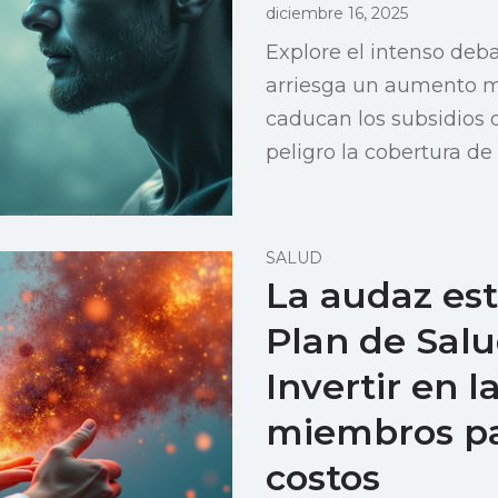
diciembre 16, 2025
Explore el intenso deb
arriesga un aumento m
caducan los subsidios 
peligro la cobertura de
SALUD
La audaz est
Plan de Salu
Invertir en l
miembros pa
costos