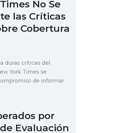
 Times No Se
e las Críticas
bre Cobertura
a duras críticas del
New York Times se
compromiso de informar
perados por
 de Evaluación