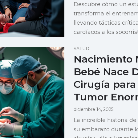
Descubre cómo un estu
transforma el entrena
llevando tácticas críti
cardíacos a los socorris
SALUD
Nacimiento 
Bebé Nace 
Cirugía para
Tumor Eno
diciembre 14, 2025
La increíble historia 
su embarazo durante lo