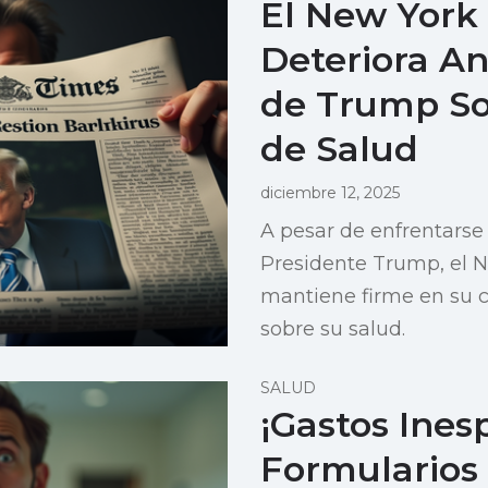
El New York
Deteriora Ant
de Trump So
de Salud
diciembre 12, 2025
A pesar de enfrentarse 
Presidente Trump, el 
mantiene firme en su 
sobre su salud.
SALUD
¡Gastos Ines
Formularios