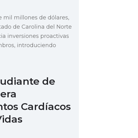
e mil millones de dólares,
tado de Carolina del Norte
a inversiones proactivas
mbros, introduciendo
udiante de
dera
tos Cardíacos
Vidas