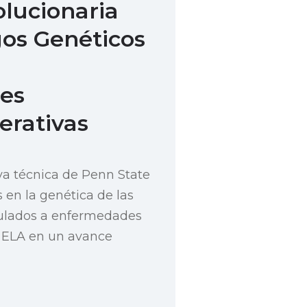
lucionaria
gos Genéticos
es
rativas
a técnica de Penn State
 en la genética de las
culados a enfermedades
a ELA en un avance