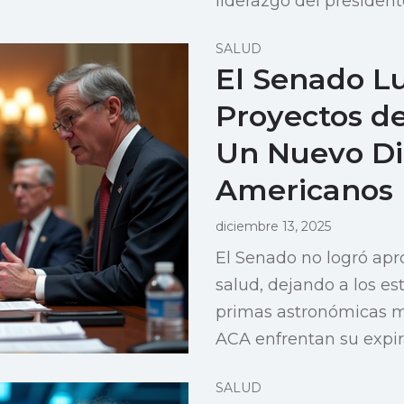
liderazgo del presiden
SALUD
El Senado L
Proyectos de
Un Nuevo Di
Americanos
diciembre 13, 2025
El Senado no logró apr
salud, dejando a los e
primas astronómicas mi
ACA enfrentan su expir
SALUD