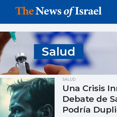
Salud
SALUD
Una Crisis I
Debate de S
Podría Dupli