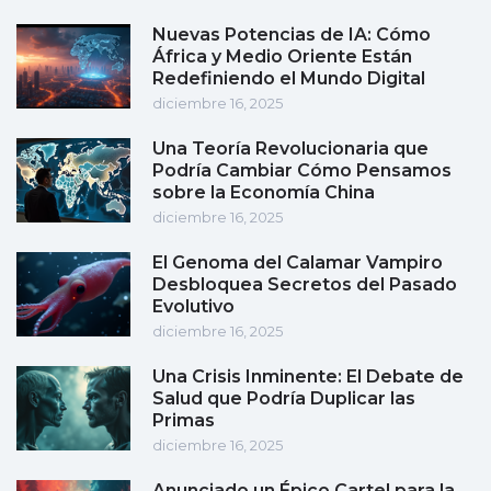
Nuevas Potencias de IA: Cómo
África y Medio Oriente Están
Redefiniendo el Mundo Digital
diciembre 16, 2025
Una Teoría Revolucionaria que
Podría Cambiar Cómo Pensamos
sobre la Economía China
diciembre 16, 2025
El Genoma del Calamar Vampiro
Desbloquea Secretos del Pasado
Evolutivo
diciembre 16, 2025
Una Crisis Inminente: El Debate de
Salud que Podría Duplicar las
Primas
diciembre 16, 2025
Anunciado un Épico Cartel para la