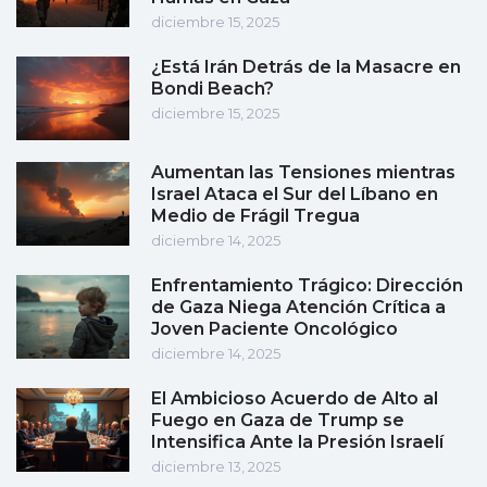
diciembre 15, 2025
¿Está Irán Detrás de la Masacre en
Bondi Beach?
diciembre 15, 2025
Aumentan las Tensiones mientras
Israel Ataca el Sur del Líbano en
Medio de Frágil Tregua
diciembre 14, 2025
Enfrentamiento Trágico: Dirección
de Gaza Niega Atención Crítica a
Joven Paciente Oncológico
diciembre 14, 2025
El Ambicioso Acuerdo de Alto al
Fuego en Gaza de Trump se
Intensifica Ante la Presión Israelí
diciembre 13, 2025