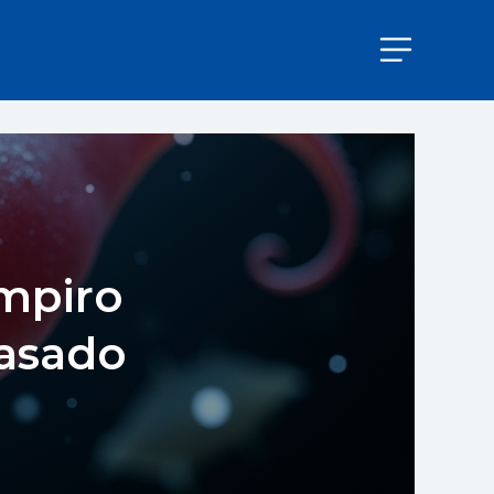
mpiro
Pasado