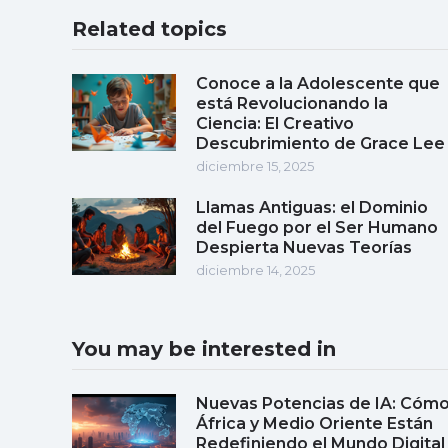
Related topics
Conoce a la Adolescente que
está Revolucionando la
Ciencia: El Creativo
Descubrimiento de Grace Lee
diciembre 15, 2025
Llamas Antiguas: el Dominio
del Fuego por el Ser Humano
Despierta Nuevas Teorías
diciembre 14, 2025
You may be interested in
Nuevas Potencias de IA: Cóm
África y Medio Oriente Están
Redefiniendo el Mundo Digital