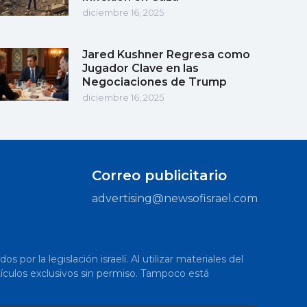
diciembre 16, 2025
Jared Kushner Regresa como
Jugador Clave en las
Negociaciones de Trump
diciembre 16, 2025
Correo publicitario
advertising@newsofisrael.com
or la legislación israelí. Al utilizar materiales del
artículos exclusivos sin permiso. Tampoco está