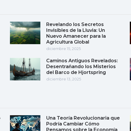
Revelando los Secretos
Invisibles de la Lluvia: Un
Nuevo Amanecer para la
Agricultura Global
diciembre 15, 2025
Caminos Antiguos Revelados:
Desentrañando los Misterios
del Barco de Hjortspring
diciembre 13, 2025
o
Una Teoría Revolucionaria que
Podría Cambiar Cómo
Pensamos sobre la Economía