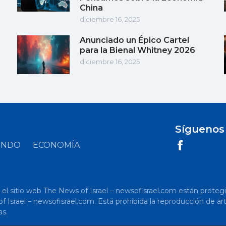
China
diciembre 16, 2025
Anunciado un Épico Cartel
para la Bienal Whitney 2026
diciembre 16, 2025
Síguenos
UNDO
ECONOMÍA
 sitio web The News of Israel – newsofisrael.com están protegidos p
s of Israel – newsofisrael.com. Está prohibida la reproducción de 
as.