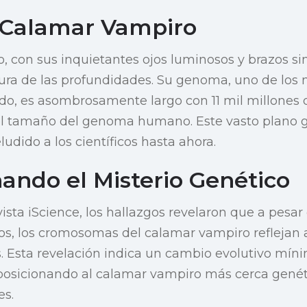
o Calamar Vampiro
, con sus inquietantes ojos luminosos y brazos sim
tura de las profundidades. Su genoma, uno de los
do, es asombrosamente largo con 11 mil millones 
 el tamaño del genoma humano. Este vasto plano 
udido a los científicos hasta ahora.
ando el Misterio Genético
ista iScience, los hallazgos revelaron que a pesar 
pos, los cromosomas del calamar vampiro reflejan 
. Esta revelación indica un cambio evolutivo míni
 posicionando al calamar vampiro más cerca gené
es.