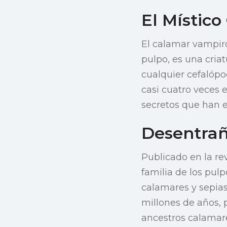
El Místic
El calamar vampiro
pulpo, es una cria
cualquier cefalópo
casi cuatro veces
secretos que han el
Desentrañ
Publicado en la rev
familia de los pul
calamares y sepias
millones de años,
ancestros calamar