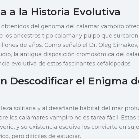
 a la Historia Evolutiva
 obtenidos del genoma del calamar vampiro ofre
 los ancestros tipo calamar y pulpo que surcaron
lones de años. Como señaló el Dr. Oleg Simakov,
tudio, la antigua disposición cromosómica del ca
ncia evolutiva de estos fascinantes cefalópodos.
en Descodificar el Enigma 
eza solitaria y al desafiante hábitat del mar profu
re los calamares vampiro no es tarea fácil. Estas 
erio, y su existencia esquiva los convierte en suj
fico, pero difíciles de estudiar.