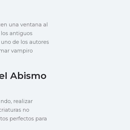
cen una ventana al
 los antiguos
 uno de los autores
lamar vampiro
del Abismo
ndo, realizar
criaturas no
etos perfectos para