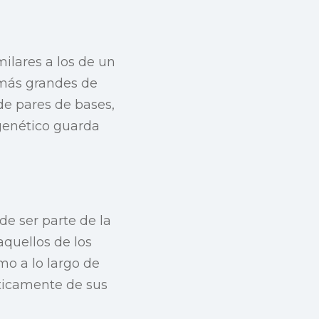
ilares a los de un
 más grandes de
de pares de bases,
genético guarda
de ser parte de la
aquellos de los
mo a lo largo de
ticamente de sus