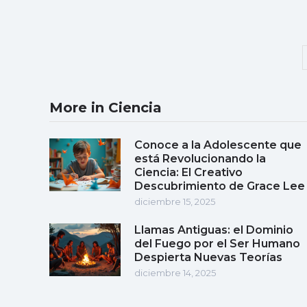
More in Ciencia
Conoce a la Adolescente que
está Revolucionando la
Ciencia: El Creativo
Descubrimiento de Grace Lee
diciembre 15, 2025
Llamas Antiguas: el Dominio
del Fuego por el Ser Humano
Despierta Nuevas Teorías
diciembre 14, 2025