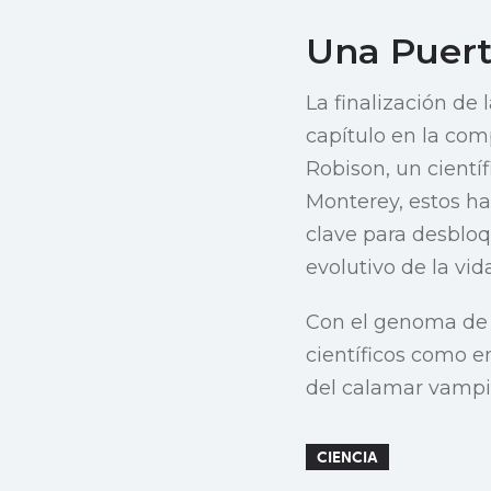
Una Puert
La finalización d
capítulo en la com
Robison, un científ
Monterey, estos ha
clave para desbloq
evolutivo de la vida
Con el genoma de es
científicos como e
del calamar vampir
CIENCIA