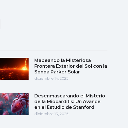
Mapeando la Misteriosa
Frontera Exterior del Sol con la
Sonda Parker Solar
diciembre 14, 2025
Desenmascarando el Misterio
de la Miocarditis: Un Avance
en el Estudio de Stanford
diciembre 13, 2025