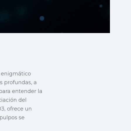
l enigmático
s profundas, a
 para entender la
ciación del
3, ofrece un
 pulpos se