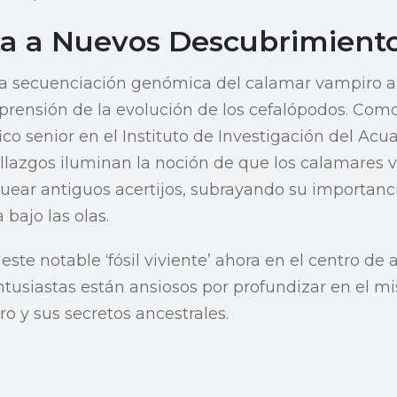
a a Nuevos Descubrimient
e la secuenciación genómica del calamar vampiro 
prensión de la evolución de los cefalópodos. Como
ico senior en el Instituto de Investigación del Acu
llazgos iluminan la noción de que los calamares 
uear antiguos acertijos, subrayando su importanci
 bajo las olas.
te notable ‘fósil viviente’ ahora en el centro de 
ntusiastas están ansiosos por profundizar en el 
o y sus secretos ancestrales.