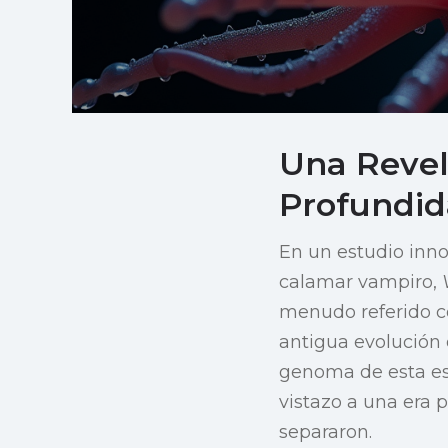
Una Revel
Profundi
En un estudio inn
calamar vampiro,
menudo referido co
antigua evolución
genoma de esta esq
vistazo a una era 
separaron.