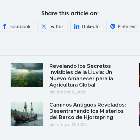
Share this article on:
Facebook
Twitter
Linkedin
Pinterest
Revelando los Secretos
Invisibles de la Lluvia: Un
Nuevo Amanecer para la
Agricultura Global
diciembre 15, 2025
Caminos Antiguos Revelados:
Desentrañando los Misterios
del Barco de Hjortspring
diciembre 13, 2025