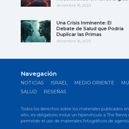
diciembre 16, 2025
Una Crisis Inminente: El
Debate de Salud que Podría
Duplicar las Primas
diciembre 16, 2025
Navegación
NOTICIAS
ISRAEL
MEDIO ORIENTE
M
SALUD
RESEÑAS
Todos los derechos sobre los materiales publicados en el
sitio, es obligatorio incluir un hipervínculo a The New
permitido el uso de materiales fotográficos de agenci