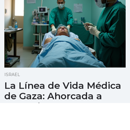
ISRAEL
La Línea de Vida Médica
de Gaza: Ahorcada a
Pesar del Alto el Fuego
diciembre 08, 2025
A la sombra de una tregua, los hospitales de