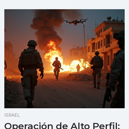
ISRAEL
Operación de Alto Perfil: