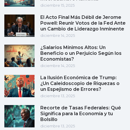
diciembre 15, 2025
El Acto Final Más Débil de Jerome
Powell: Reunir Votos de la Fed Ante
un Cambio de Liderazgo Inminente
diciembre 14, 2025
¿Salarios Mínimos Altos: Un
Beneficio o un Perjuicio Según los
Economistas?
diciembre 14, 2025
La Ilusión Económica de Trump:
¿Un Caleidoscopio de Riquezas o
un Espejismo de Errores?
diciembre 13, 2025
Recorte de Tasas Federales: Qué
Significa para la Economía y tu
Bolsillo
diciembre 13, 2025