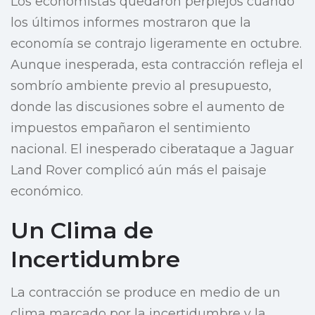
Los economistas quedaron perplejos cuando
los últimos informes mostraron que la
economía se contrajo ligeramente en octubre.
Aunque inesperada, esta contracción refleja el
sombrío ambiente previo al presupuesto,
donde las discusiones sobre el aumento de
impuestos empañaron el sentimiento
nacional. El inesperado ciberataque a Jaguar
Land Rover complicó aún más el paisaje
económico.
Un Clima de
Incertidumbre
La contracción se produce en medio de un
clima marcado por la incertidumbre y la