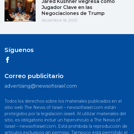
Jared Kushner Regresa como
Jugador Clave en las
Negociaciones de Trump
diciembre 16, 2025
Síguenos
Correo publicitario
advertising@newsofisrael.com
Todos los derechos sobre los materiales publicados en el
sitio web The News of Israel – newsofisrael.com están
protegidos por la legislación israelí. Al utilizar materiales del
sitio, es obligatorio incluir un hipervínculo a The News of
Israel – newsofisrael.com. Está prohibida la reproducción de
artículos exclusivos sin permiso. Tampoco está permitido el