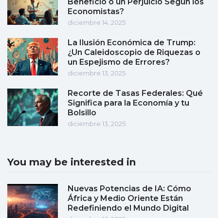
Beneficio o un Perjuicio Según los
Economistas?
diciembre 14, 2025
La Ilusión Económica de Trump:
¿Un Caleidoscopio de Riquezas o
un Espejismo de Errores?
diciembre 13, 2025
Recorte de Tasas Federales: Qué
Significa para la Economía y tu
Bolsillo
diciembre 13, 2025
You may be interested in
Nuevas Potencias de IA: Cómo
África y Medio Oriente Están
Redefiniendo el Mundo Digital