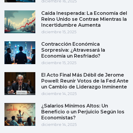
diciembre 16, 2025
Caída Inesperada: La Economía del
Reino Unido se Contrae Mientras la
Incertidumbre Aumenta
diciembre 15, 2025
Contracción Económica
Sorpresiva: ¿Atravesará la
Economía un Resfriado?
diciembre 15, 2025
El Acto Final Más Débil de Jerome
Powell: Reunir Votos de la Fed Ante
un Cambio de Liderazgo Inminente
diciembre 14, 2025
¿Salarios Mínimos Altos: Un
Beneficio o un Perjuicio Según los
Economistas?
diciembre 14, 2025