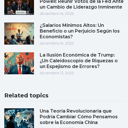
Powell: Reunir Votos de la Fed Ante
un Cambio de Liderazgo Inminente
diciembre 14, 2025
¿Salarios Mínimos Altos: Un
Beneficio o un Perjuicio Según los
Economistas?
diciembre 14, 2025
La Ilusión Económica de Trump:
¿Un Caleidoscopio de Riquezas o
un Espejismo de Errores?
diciembre 13, 2025
Related topics
Una Teoría Revolucionaria que
Podría Cambiar Cómo Pensamos
sobre la Economía China