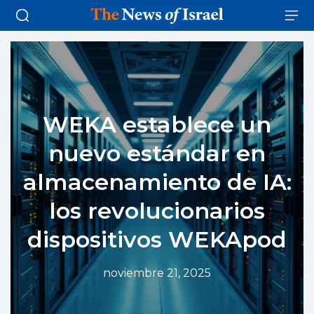
WEKA establece un
nuevo estándar en
almacenamiento de IA:
los revolucionarios
dispositivos WEKApod
noviembre 21, 2025