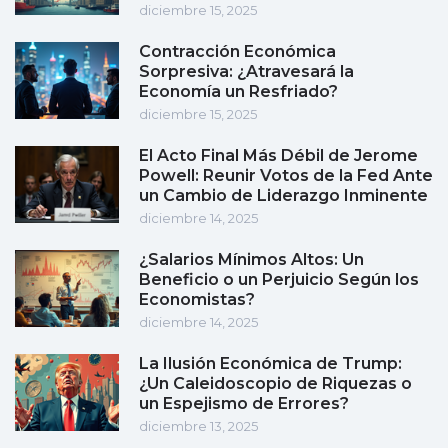
diciembre 15, 2025
Contracción Económica
Sorpresiva: ¿Atravesará la
Economía un Resfriado?
diciembre 15, 2025
El Acto Final Más Débil de Jerome
Powell: Reunir Votos de la Fed Ante
un Cambio de Liderazgo Inminente
diciembre 14, 2025
¿Salarios Mínimos Altos: Un
Beneficio o un Perjuicio Según los
Economistas?
diciembre 14, 2025
La Ilusión Económica de Trump:
¿Un Caleidoscopio de Riquezas o
un Espejismo de Errores?
diciembre 13, 2025