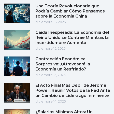
Una Teoría Revolucionaria que
Podría Cambiar Cómo Pensamos
sobre la Economía China
diciembre 16, 2025
Caída Inesperada: La Economía del
Reino Unido se Contrae Mientras la
Incertidumbre Aumenta
diciembre 15, 2025
Contracción Económica
Sorpresiva: ¿Atravesará la
Economía un Resfriado?
diciembre 15, 2025
El Acto Final Más Débil de Jerome
Powell: Reunir Votos de la Fed Ante
un Cambio de Liderazgo Inminente
diciembre 14, 2025
¿Salarios Mínimos Altos: Un