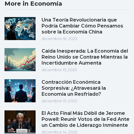
More in Economía
Una Teoría Revolucionaria que
Podría Cambiar Cómo Pensamos
sobre la Economía China
diciembre 16, 2025
Caída Inesperada: La Economía del
Reino Unido se Contrae Mientras la
Incertidumbre Aumenta
diciembre 15, 2025
Contracción Económica
Sorpresiva: ¿Atravesará la
Economía un Resfriado?
diciembre 15, 2025
El Acto Final Más Débil de Jerome
Powell: Reunir Votos de la Fed Ante
un Cambio de Liderazgo Inminente
diciembre 14, 2025