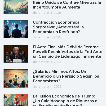
Reino Unido se Contrae Mientras la
Incertidumbre Aumenta
diciembre 15, 2025
Contracción Económica
Sorpresiva: ¿Atravesará la
Economía un Resfriado?
diciembre 15, 2025
El Acto Final Más Débil de Jerome
Powell: Reunir Votos de la Fed Ante
un Cambio de Liderazgo Inminente
diciembre 14, 2025
¿Salarios Mínimos Altos: Un
Beneficio o un Perjuicio Según los
Economistas?
diciembre 14, 2025
La Ilusión Económica de Trump:
¿Un Caleidoscopio de Riquezas o
un Espejismo de Errores?