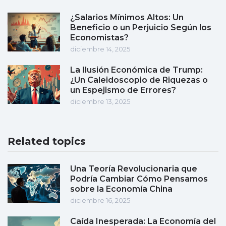
¿Salarios Mínimos Altos: Un
Beneficio o un Perjuicio Según los
Economistas?
diciembre 14, 2025
La Ilusión Económica de Trump:
¿Un Caleidoscopio de Riquezas o
un Espejismo de Errores?
diciembre 13, 2025
Related topics
Una Teoría Revolucionaria que
Podría Cambiar Cómo Pensamos
sobre la Economía China
diciembre 16, 2025
Caída Inesperada: La Economía del