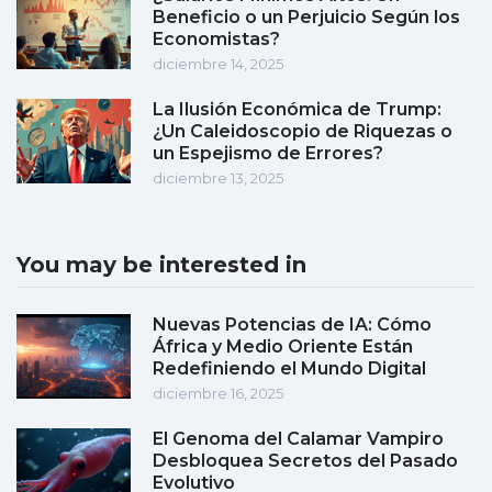
Beneficio o un Perjuicio Según los
Economistas?
diciembre 14, 2025
La Ilusión Económica de Trump:
¿Un Caleidoscopio de Riquezas o
un Espejismo de Errores?
diciembre 13, 2025
You may be interested in
Nuevas Potencias de IA: Cómo
África y Medio Oriente Están
Redefiniendo el Mundo Digital
diciembre 16, 2025
El Genoma del Calamar Vampiro
Desbloquea Secretos del Pasado
Evolutivo