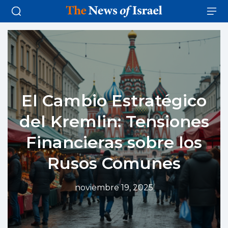
El Cambio Estratégico
del Kremlin: Tensiones
Financieras sobre los
Rusos Comunes
noviembre 19, 2025