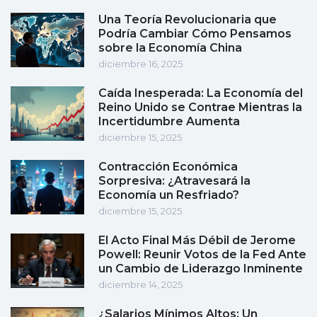
Una Teoría Revolucionaria que
Podría Cambiar Cómo Pensamos
sobre la Economía China
diciembre 16, 2025
Caída Inesperada: La Economía del
Reino Unido se Contrae Mientras la
Incertidumbre Aumenta
diciembre 15, 2025
Contracción Económica
Sorpresiva: ¿Atravesará la
Economía un Resfriado?
diciembre 15, 2025
El Acto Final Más Débil de Jerome
Powell: Reunir Votos de la Fed Ante
un Cambio de Liderazgo Inminente
diciembre 14, 2025
¿Salarios Mínimos Altos: Un