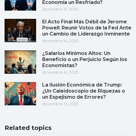
Economía un Resfriado?
diciembre 15, 2025
El Acto Final Más Débil de Jerome
Powell: Reunir Votos de la Fed Ante
un Cambio de Liderazgo Inminente
diciembre 14, 2025
¿Salarios Mínimos Altos: Un
Beneficio o un Perjuicio Según los
Economistas?
diciembre 14, 2025
La Ilusión Económica de Trump:
¿Un Caleidoscopio de Riquezas o
un Espejismo de Errores?
diciembre 13, 2025
Related topics