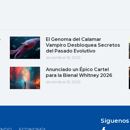
o
El Genoma del Calamar
Vampiro Desbloquea Secretos
del Pasado Evolutivo
diciembre 16, 2025
Anunciado un Épico Cartel
para la Bienal Whitney 2026
diciembre 16, 2025
Síguenos
UNDO
ECONOMÍA