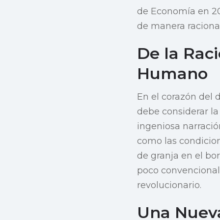
de Economía en 20
de manera racional
De la Rac
Humano
En el corazón del 
debe considerar l
ingeniosa narració
como las condicion
de granja en el bo
poco convenciona
revolucionario.
Una Nuev