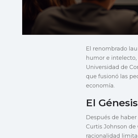
El renombrado lau
humor e intelecto, 
Universidad de Corn
que fusionó las p
economía.
El Génesi
Después de haber 
Curtis Johnson de C
racionalidad limit