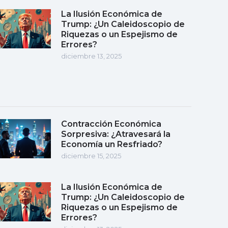
La Ilusión Económica de
Trump: ¿Un Caleidoscopio de
Riquezas o un Espejismo de
Errores?
diciembre 13, 2025
Contracción Económica
Sorpresiva: ¿Atravesará la
Economía un Resfriado?
diciembre 15, 2025
La Ilusión Económica de
Trump: ¿Un Caleidoscopio de
Riquezas o un Espejismo de
Errores?