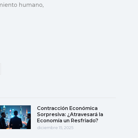
amiento humano,
Contracción Económica
Sorpresiva: ¿Atravesará la
Economía un Resfriado?
diciembre 15, 2025