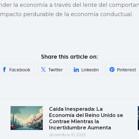
der la economía a través del lente del comport
 impacto perdurable de la economía conductual.
Share this article on:
Facebook
Twitter
Linkedin
Pinterest
Caída Inesperada: La
Economía del Reino Unido se
Contrae Mientras la
Incertidumbre Aumenta
diciembre 15, 2025