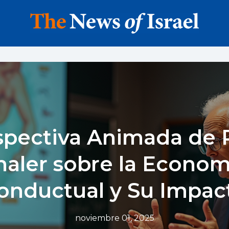
spectiva Animada de 
haler sobre la Econom
onductual y Su Impac
noviembre 01, 2025