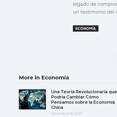
legado de compren
un testimonio del
ECONOMÍA
More in Economía
Una Teoría Revolucionaria que
Podría Cambiar Cómo
Pensamos sobre la Economía
China
diciembre 16, 2025