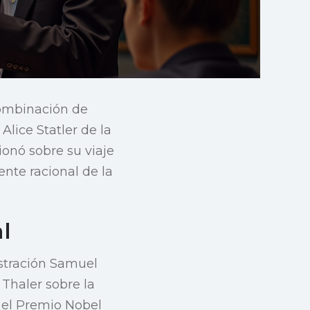
combinación de
Alice Statler de la
ionó sobre su viaje
nte racional de la
l
stración Samuel
 Thaler sobre la
 el Premio Nobel