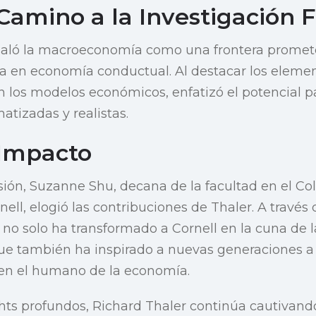
Camino a la Investigación 
ñaló la macroeconomía como una frontera promete
ura en economía conductual. Al destacar los elem
n los modelos económicos, enfatizó el potencial p
tizadas y realistas.
Impacto
ión, Suzanne Shu, decana de la facultad en el Co
ell, elogió las contribuciones de Thaler. A través
 no solo ha transformado a Cornell en la cuna de
ue también ha inspirado a nuevas generaciones a 
en el humano de la economía.
hts profundos, Richard Thaler continúa cautivand