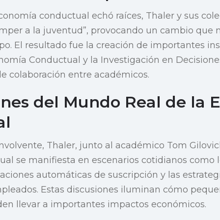
onomía conductual echó raíces, Thaler y sus cole
omper a la juventud”, provocando un cambio que 
po. El resultado fue la creación de importantes in
nomía Conductual y la Investigación en Decisiones
de colaboración entre académicos.
ones del Mundo Real de la
al
volvente, Thaler, junto al académico Tom Gilovic
al se manifiesta en escenarios cotidianos como l
vaciones automáticas de suscripción y las estrate
empleados. Estas discusiones iluminan cómo pequ
en llevar a importantes impactos económicos.