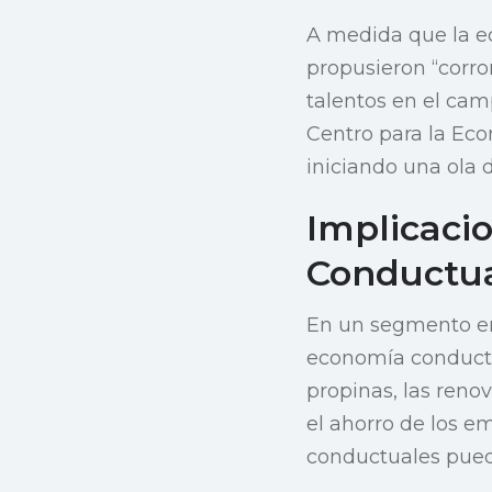
A medida que la ec
propusieron “corr
talentos en el cam
Centro para la Eco
iniciando una ola 
Implicaci
Conductu
En un segmento en
economía conductu
propinas, las reno
el ahorro de los 
conductuales pued