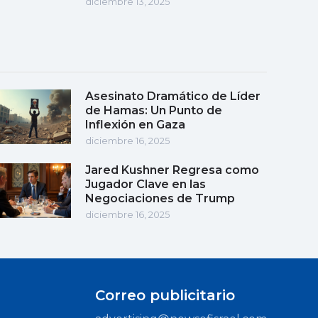
diciembre 13, 2025
Asesinato Dramático de Líder
de Hamas: Un Punto de
Inflexión en Gaza
diciembre 16, 2025
Jared Kushner Regresa como
Jugador Clave en las
Negociaciones de Trump
diciembre 16, 2025
Correo publicitario