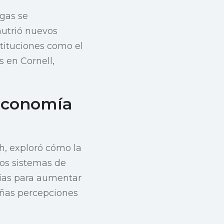
gas se
nutrió nuevos
stituciones como el
 en Cornell,
 Economía
h, exploró cómo la
os sistemas de
gias para aumentar
eñas percepciones