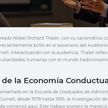
reado Nobel Richard Thaler, con su carismática 
recientemente brilló en el escenario del Auditorio 
ell. Interactuando con la audiencia, Thaler reflex
eculiaridades humanas con el mundo tradicionalme
s de la Economía Conductua
enseñado en la Escuela de Graduados de Admini
ornell, desde 1978 hasta 1995, la investigación de
ada comenzó aquí. Este trabajo pionero le mereció