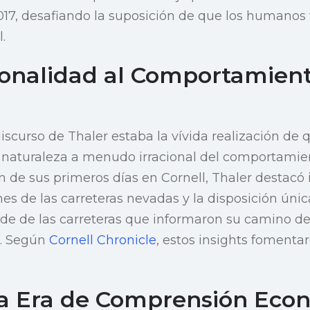
17, desafiando la suposición de que los humanos
.
ionalidad al Comportamien
discurso de Thaler estaba la vívida realización de
a naturaleza a menudo irracional del comportami
n de sus primeros días en Cornell, Thaler destacó 
es de las carreteras nevadas y la disposición únic
rde de las carreteras que informaron su camino de
l. Según
Cornell Chronicle
, estos insights fomenta
a Era de Comprensión Eco