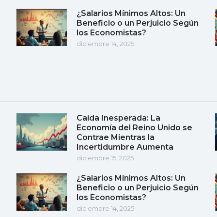
¿Salarios Mínimos Altos: Un
Beneficio o un Perjuicio Según
los Economistas?
diciembre 14, 2025
Caída Inesperada: La
Economía del Reino Unido se
Contrae Mientras la
Incertidumbre Aumenta
diciembre 15, 2025
¿Salarios Mínimos Altos: Un
Beneficio o un Perjuicio Según
los Economistas?
diciembre 14, 2025