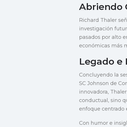
Abriendo 
Richard Thaler se
investigación fut
pasados por alto e
económicas más ma
Legado e 
Concluyendo la ses
SC Johnson de Corn
innovadora, Thaler
conductual, sino q
enfoque centrado 
Con humor e insig