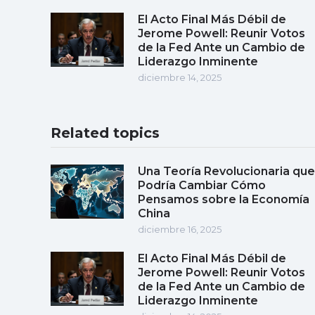
El Acto Final Más Débil de
Jerome Powell: Reunir Votos
de la Fed Ante un Cambio de
Liderazgo Inminente
diciembre 14, 2025
Related topics
Una Teoría Revolucionaria que
Podría Cambiar Cómo
Pensamos sobre la Economía
China
diciembre 16, 2025
El Acto Final Más Débil de
Jerome Powell: Reunir Votos
de la Fed Ante un Cambio de
Liderazgo Inminente