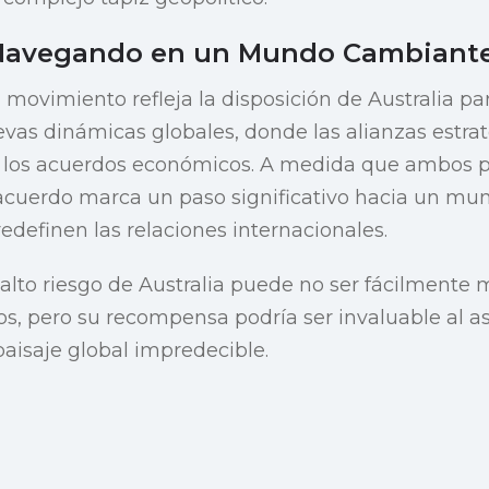
 Navegando en un Mundo Cambiant
z movimiento refleja la disposición de Australia p
evas dinámicas globales, donde las alianzas estra
los acuerdos económicos. A medida que ambos pa
 acuerdo marca un paso significativo hacia un mu
edefinen las relaciones internacionales.
alto riesgo de Australia puede no ser fácilmente 
os, pero su recompensa podría ser invaluable al a
paisaje global impredecible.