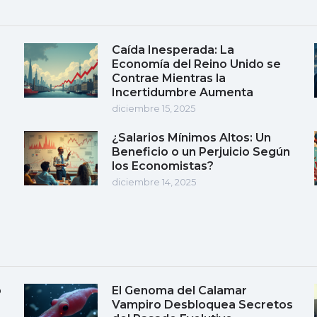
Caída Inesperada: La
Economía del Reino Unido se
Contrae Mientras la
Incertidumbre Aumenta
diciembre 15, 2025
¿Salarios Mínimos Altos: Un
Beneficio o un Perjuicio Según
los Economistas?
diciembre 14, 2025
o
El Genoma del Calamar
Vampiro Desbloquea Secretos