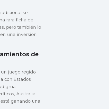
radicional se
na rara ficha de
as, pero también lo
 en una inversión
zamientos de
 un juego regido
lia con Estados
aradigma
íticos, Australia
n está ganando una