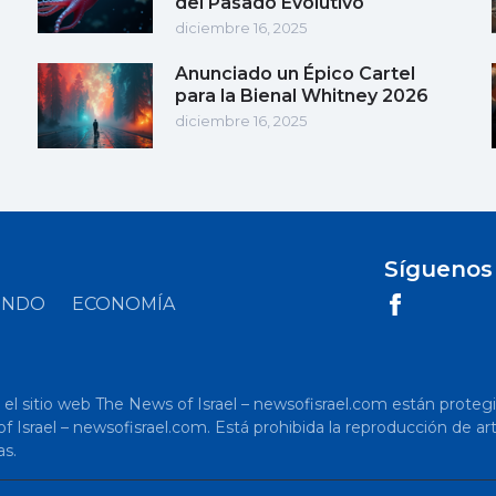
del Pasado Evolutivo
diciembre 16, 2025
Anunciado un Épico Cartel
para la Bienal Whitney 2026
diciembre 16, 2025
Síguenos
UNDO
ECONOMÍA
 sitio web The News of Israel – newsofisrael.com están protegidos p
s of Israel – newsofisrael.com. Está prohibida la reproducción de 
as.