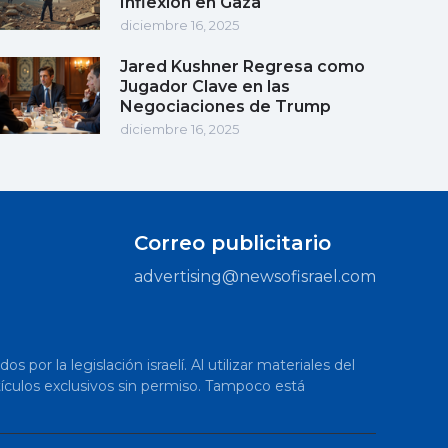
Inflexión en Gaza
diciembre 16, 2025
Jared Kushner Regresa como
Jugador Clave en las
Negociaciones de Trump
diciembre 16, 2025
Correo publicitario
advertising@newsofisrael.com
or la legislación israelí. Al utilizar materiales del
artículos exclusivos sin permiso. Tampoco está