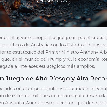
octubre 22, 2025
nde el ajedrez geopolítico juega un papel crucial,
es críticos de Australia con los Estados Unidos ca
ento estratégico del Primer Ministro Anthony Alb
 que, en el mundo de Trump y Xi, la economía co
gada a intereses estratégicos más amplios.
Un Juego de Alto Riesgo y Alta Re
ociado con el ex presidente estadounidense Don
ón de miles de millones de dólares para desarrolla
 en Australia. Aunque estos acuerdos pueden no 