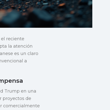
 el reciente
pta la atención
anese es un claro
nvencional a
compensa
ald Trump en una
r proyectos de
ser comercialmente