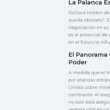
La Palanca Es
Richard Holden de 
queda obsoleto”. En
negociación en su 
es el potencial de
en el futuro la inf
El Panorama 
Poder
A medida que el m
por alianzas estrat
Unidos sobre miner
cambiante. Al aseg
no solo está aseg
ventaja vital en un