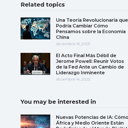
Related topics
Una Teoría Revolucionaria que
Podría Cambiar Cómo
Pensamos sobre la Economía
China
diciembre 16, 2025
El Acto Final Más Débil de
Jerome Powell: Reunir Votos
de la Fed Ante un Cambio de
Liderazgo Inminente
diciembre 14, 2025
You may be interested in
Nuevas Potencias de IA: Cóm
África y Medio Oriente Están