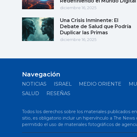
Redefiniendo el Mundo Digital
diciembre 16, 2025
Una Crisis Inminente: El
Debate de Salud que Podría
Duplicar las Primas
diciembre 16, 2025
Navegación
NOTICIAS
ISRAEL
MEDIO ORIENTE
M
SALUD
RESEÑAS
Todos los derechos sobre los materiales publicados en el
sitio, es obligatorio incluir un hipervínculo a The New
permitido el uso de materiales fotográficos de agenci