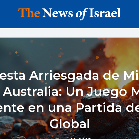
esta Arriesgada de Mi
 Australia: Un Juego 
gente en una Partida d
Global