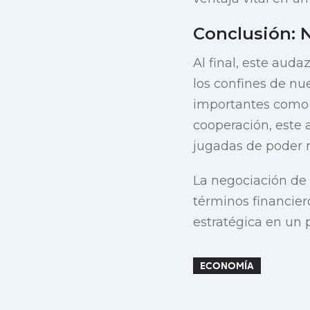
Conclusión:
Al final, este auda
los confines de nu
importantes como 
cooperación, este
jugadas de poder r
La negociación de 
términos financier
estratégica en un 
ECONOMÍA