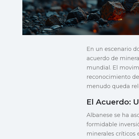
En un escenario do
acuerdo de mineral
mundial. El movimi
reconocimiento de
menudo queda rele
El Acuerdo: 
Albanese se ha as
formidable inversi
minerales críticos