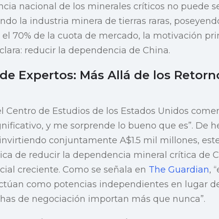
ancia nacional de los minerales críticos no puede 
o la industria minera de tierras raras, poseyend
l 70% de la cuota de mercado, la motivación prin
 clara: reducir la dependencia de China.
de Expertos: Más Allá de los Retorn
 Centro de Estudios de los Estados Unidos comen
gnificativo, y me sorprende lo bueno que es”. De 
 invirtiendo conjuntamente A$1.5 mil millones, es
ica de reducir la dependencia mineral crítica de
cial creciente. Como se señala en
The Guardian
, 
actúan como potencias independientes en lugar 
ichas de negociación importan más que nunca”.