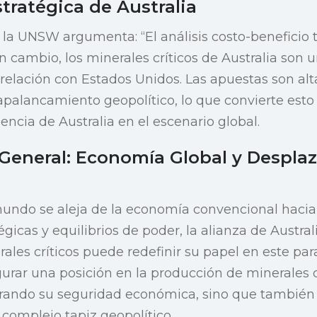
tratégica de Australia
la UNSW argumenta: “El análisis costo-beneficio t
 cambio, los minerales críticos de Australia son u
relación con Estados Unidos. Las apuestas son alt
 apalancamiento geopolítico, lo que convierte esto
luencia de Australia en el escenario global.
General: Economía Global y Despla
undo se aleja de la economía convencional hacia
égicas y equilibrios de poder, la alianza de Austra
ales críticos puede redefinir su papel en este p
urar una posición en la producción de minerales cr
urando su seguridad económica, sino que tambié
 complejo tapiz geopolítico.