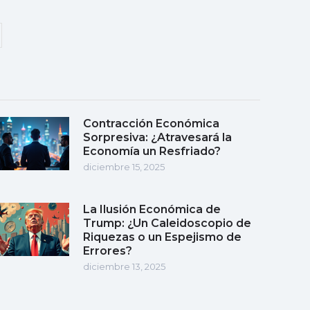
Contracción Económica
Sorpresiva: ¿Atravesará la
Economía un Resfriado?
diciembre 15, 2025
La Ilusión Económica de
Trump: ¿Un Caleidoscopio de
Riquezas o un Espejismo de
Errores?
diciembre 13, 2025