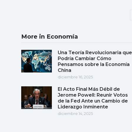
More in Economía
Una Teoría Revolucionaria que
Podría Cambiar Cómo
Pensamos sobre la Economía
China
diciembre 16, 2025
El Acto Final Más Débil de
Jerome Powell: Reunir Votos
de la Fed Ante un Cambio de
Liderazgo Inminente
diciembre 14, 2025