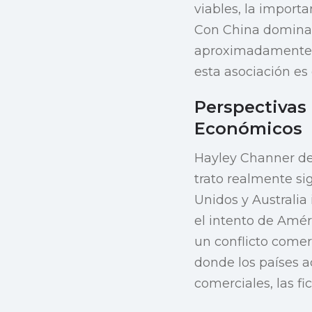
viables, la import
Con China dominand
aproximadamente e
esta asociación es
Perspectivas 
Económicos
Hayley Channer del
trato realmente si
Unidos y Australia
el intento de Amér
un conflicto comer
donde los países 
comerciales, las f