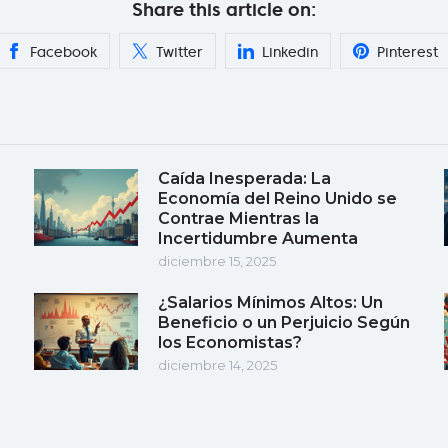
Share this article on:
Facebook
Twitter
Linkedin
Pinterest
Caída Inesperada: La
Economía del Reino Unido se
Contrae Mientras la
Incertidumbre Aumenta
diciembre 15, 2025
¿Salarios Mínimos Altos: Un
Beneficio o un Perjuicio Según
los Economistas?
diciembre 14, 2025