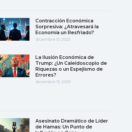
Contracción Económica
Sorpresiva: ¿Atravesará la
Economía un Resfriado?
diciembre 15, 2025
La Ilusión Económica de
Trump: ¿Un Caleidoscopio de
Riquezas o un Espejismo de
Errores?
diciembre 13, 2025
Asesinato Dramático de Líder
de Hamas: Un Punto de