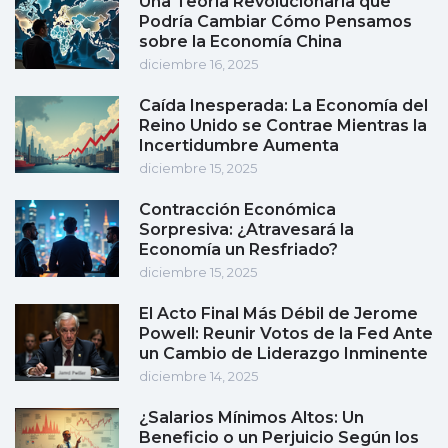
Una Teoría Revolucionaria que
Podría Cambiar Cómo Pensamos
sobre la Economía China
diciembre 16, 2025
Caída Inesperada: La Economía del
Reino Unido se Contrae Mientras la
Incertidumbre Aumenta
diciembre 15, 2025
Contracción Económica
Sorpresiva: ¿Atravesará la
Economía un Resfriado?
diciembre 15, 2025
El Acto Final Más Débil de Jerome
Powell: Reunir Votos de la Fed Ante
un Cambio de Liderazgo Inminente
diciembre 14, 2025
¿Salarios Mínimos Altos: Un
Beneficio o un Perjuicio Según los