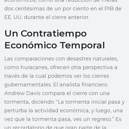
económicos, como una reducción de meras
dos centésimas de un por ciento en el PIB de
EE. UU. durante el cierre anterior.
Un Contratiempo
Económico Temporal
Las comparaciones con desastres naturales,
como huracanes, ofrecen otra perspectiva a
través de la cual podemos ver los cierres
gubernamentales. El analista financiero
Andrew Davis compara el cierre con una
tormenta, diciendo: “La tormenta inicial pasa y
perturba la actividad económica, y luego, una
vez que la tormenta pasa, ves un regreso.” Es
un recordatorio de que gran parte de la