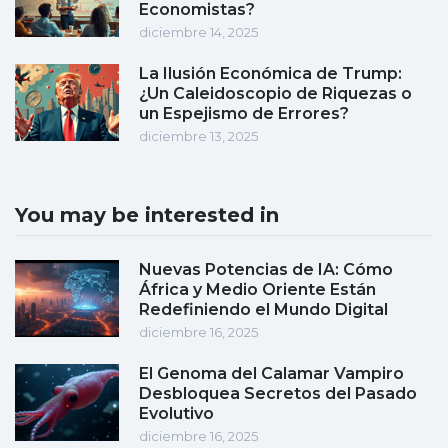
Economistas?
diciembre 14, 2025
La Ilusión Económica de Trump:
¿Un Caleidoscopio de Riquezas o
un Espejismo de Errores?
diciembre 13, 2025
You may be interested in
Nuevas Potencias de IA: Cómo
África y Medio Oriente Están
Redefiniendo el Mundo Digital
diciembre 16, 2025
El Genoma del Calamar Vampiro
Desbloquea Secretos del Pasado
Evolutivo
diciembre 16, 2025