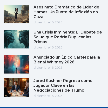
Asesinato Dramático de Líder de
Hamas: Un Punto de Inflexión en
Gaza
diciembre 16, 2025
Una Crisis Inminente: El Debate de
Salud que Podría Duplicar las
Primas
diciembre 16, 2025
Anunciado un Épico Cartel para la
Bienal Whitney 2026
diciembre 16, 2025
Jared Kushner Regresa como
Jugador Clave en las
Negociaciones de Trump
diciembre 16, 2025