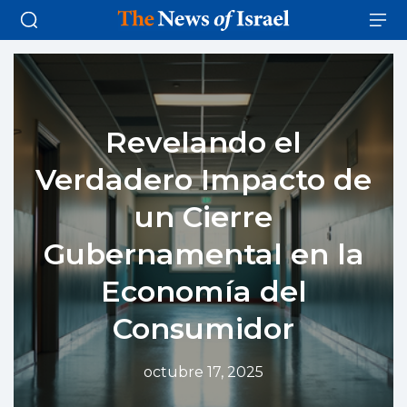
Revelando el
Verdadero Impacto de
un Cierre
Gubernamental en la
Economía del
Consumidor
octubre 17, 2025