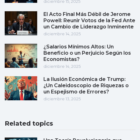
diciembre 15, 2025
El Acto Final Más Débil de Jerome
Powell: Reunir Votos de la Fed Ante
un Cambio de Liderazgo Inminente
diciembre 14, 2025
¿Salarios Mínimos Altos: Un
Beneficio o un Perjuicio Según los
Economistas?
diciembre 14, 2025
La Ilusión Económica de Trump:
¿Un Caleidoscopio de Riquezas o
un Espejismo de Errores?
diciembre 13, 2025
Related topics