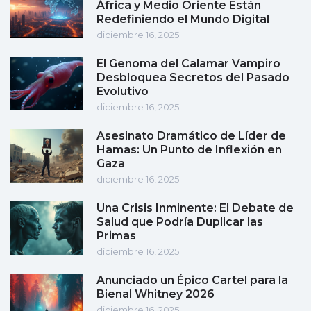
África y Medio Oriente Están
Redefiniendo el Mundo Digital
diciembre 16, 2025
El Genoma del Calamar Vampiro
Desbloquea Secretos del Pasado
Evolutivo
diciembre 16, 2025
Asesinato Dramático de Líder de
Hamas: Un Punto de Inflexión en
Gaza
diciembre 16, 2025
Una Crisis Inminente: El Debate de
Salud que Podría Duplicar las
Primas
diciembre 16, 2025
Anunciado un Épico Cartel para la
Bienal Whitney 2026
diciembre 16, 2025