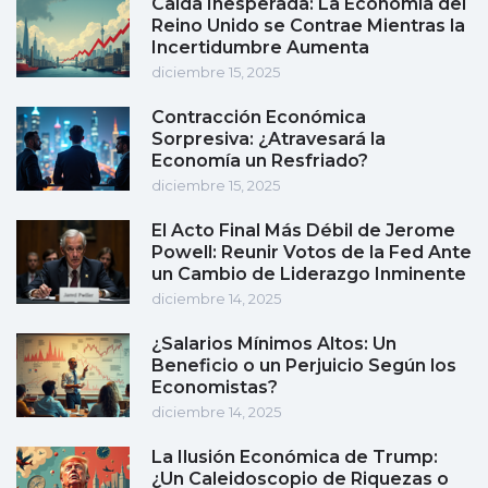
Caída Inesperada: La Economía del
Reino Unido se Contrae Mientras la
Incertidumbre Aumenta
diciembre 15, 2025
Contracción Económica
Sorpresiva: ¿Atravesará la
Economía un Resfriado?
diciembre 15, 2025
El Acto Final Más Débil de Jerome
Powell: Reunir Votos de la Fed Ante
un Cambio de Liderazgo Inminente
diciembre 14, 2025
¿Salarios Mínimos Altos: Un
Beneficio o un Perjuicio Según los
Economistas?
diciembre 14, 2025
La Ilusión Económica de Trump:
¿Un Caleidoscopio de Riquezas o