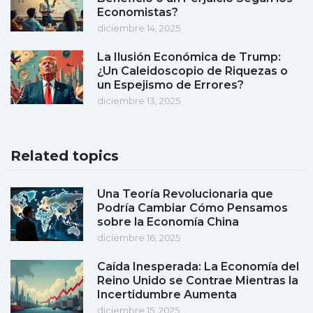
Economistas?
diciembre 14, 2025
La Ilusión Económica de Trump:
¿Un Caleidoscopio de Riquezas o
un Espejismo de Errores?
diciembre 13, 2025
Related topics
Una Teoría Revolucionaria que
Podría Cambiar Cómo Pensamos
sobre la Economía China
diciembre 16, 2025
Caída Inesperada: La Economía del
Reino Unido se Contrae Mientras la
Incertidumbre Aumenta
diciembre 15, 2025