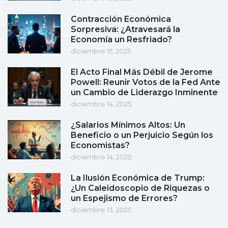
Contracción Económica
Sorpresiva: ¿Atravesará la
Economía un Resfriado?
diciembre 15, 2025
El Acto Final Más Débil de Jerome
Powell: Reunir Votos de la Fed Ante
un Cambio de Liderazgo Inminente
diciembre 14, 2025
¿Salarios Mínimos Altos: Un
Beneficio o un Perjuicio Según los
Economistas?
diciembre 14, 2025
La Ilusión Económica de Trump:
¿Un Caleidoscopio de Riquezas o
un Espejismo de Errores?
diciembre 13, 2025