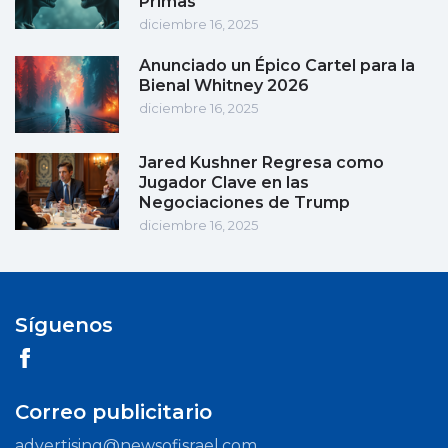
Primas
diciembre 16, 2025
Anunciado un Épico Cartel para la
Bienal Whitney 2026
diciembre 16, 2025
Jared Kushner Regresa como
Jugador Clave en las
Negociaciones de Trump
diciembre 16, 2025
Síguenos
Correo publicitario
advertising@newsofisrael.com