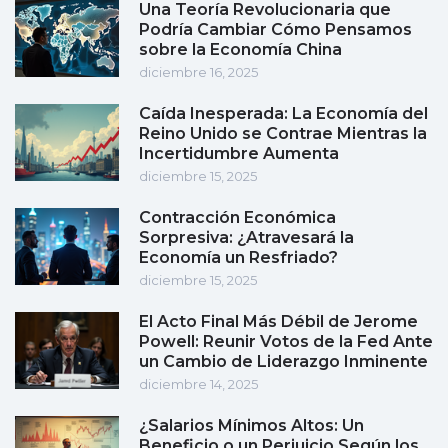
Una Teoría Revolucionaria que
Podría Cambiar Cómo Pensamos
sobre la Economía China
diciembre 16, 2025
Caída Inesperada: La Economía del
Reino Unido se Contrae Mientras la
Incertidumbre Aumenta
diciembre 15, 2025
Contracción Económica
Sorpresiva: ¿Atravesará la
Economía un Resfriado?
diciembre 15, 2025
El Acto Final Más Débil de Jerome
Powell: Reunir Votos de la Fed Ante
un Cambio de Liderazgo Inminente
diciembre 14, 2025
¿Salarios Mínimos Altos: Un
Beneficio o un Perjuicio Según los