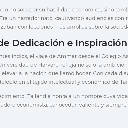
do no solo por su habilidad económica, sino tam
. Era un narrador nato, cautivando audiencias con 
zaban con lecciones más amplias sobre la socied
de Dedicación e Inspiración
ntes indios, el viaje de Ammar desde el Colegio 
niversidad de Harvard refleja no solo la ambición
elevar a la nación que llamó hogar. Con cada dia
eleble en el tejido intelectual y económico de Tai
lecimiento, Tailandia honra a un hombre cuya vida 
adero economista: conocedor, valiente y siempre 