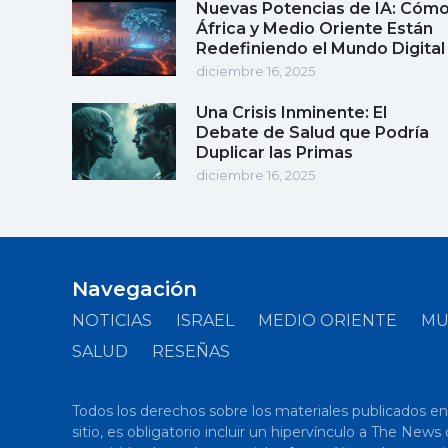
Nuevas Potencias de IA: Cóm
África y Medio Oriente Están
Redefiniendo el Mundo Digital
diciembre 16, 2025
Una Crisis Inminente: El
Debate de Salud que Podría
Duplicar las Primas
diciembre 16, 2025
Navegación
NOTICIAS
ISRAEL
MEDIO ORIENTE
M
SALUD
RESEÑAS
Todos los derechos sobre los materiales publicados en el
sitio, es obligatorio incluir un hipervínculo a The New