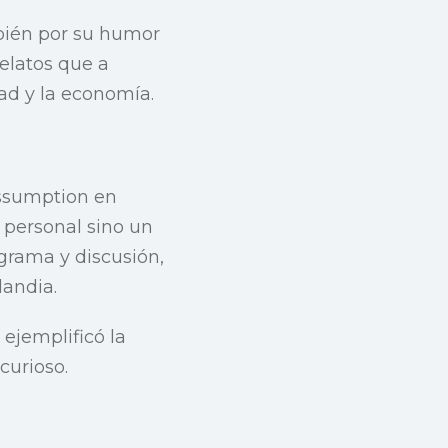
bién por su humor
relatos que a
ad y la economía.
Assumption en
 personal sino un
grama y discusión,
landia.
ejemplificó la
curioso.