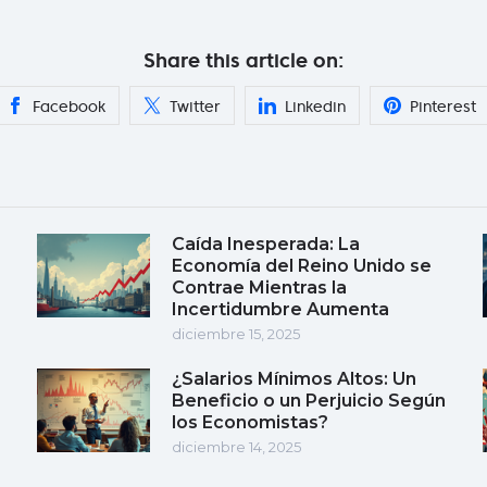
Share this article on:
Facebook
Twitter
Linkedin
Pinterest
Caída Inesperada: La
Economía del Reino Unido se
Contrae Mientras la
Incertidumbre Aumenta
diciembre 15, 2025
¿Salarios Mínimos Altos: Un
Beneficio o un Perjuicio Según
los Economistas?
diciembre 14, 2025