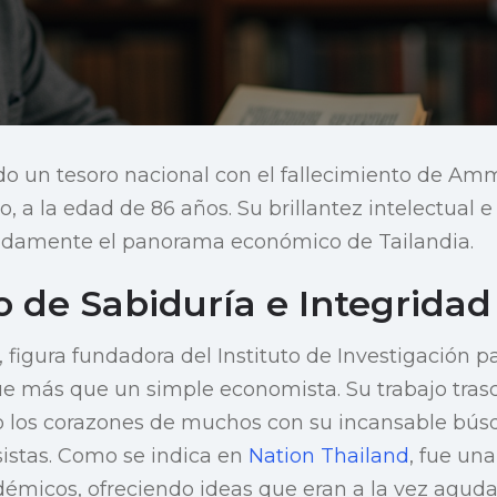
do un tesoro nacional con el fallecimiento de Am
, a la edad de 86 años. Su brillantez intelectual e
damente el panorama económico de Tailandia.
 de Sabiduría e Integridad
igura fundadora del Instituto de Investigación pa
fue más que un simple economista. Su trabajo tras
 los corazones de muchos con su incansable bús
sistas. Como se indica en
Nation Thailand
, fue una
émicos, ofreciendo ideas que eran a la vez aguda