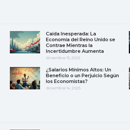
Caída Inesperada: La
Economía del Reino Unido se
Contrae Mientras la
Incertidumbre Aumenta
diciembre 15, 2025
¿Salarios Mínimos Altos: Un
Beneficio o un Perjuicio Según
los Economistas?
diciembre 14, 2025