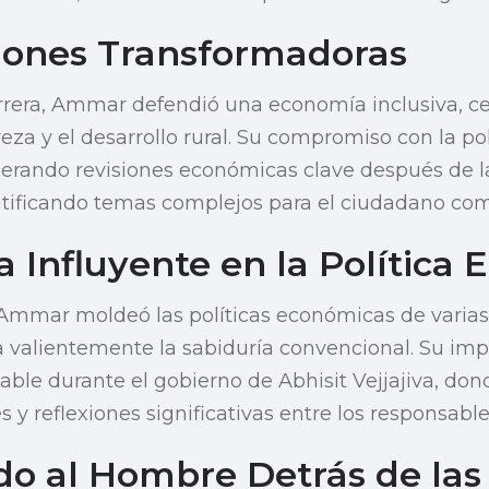
iones Transformadoras
arrera, Ammar defendió una economía inclusiva, ce
reza y el desarrollo rural. Su compromiso con la pol
derando revisiones económicas clave después de l
ificando temas complejos para el ciudadano co
 Influyente en la Política
 Ammar moldeó las políticas económicas de varias
 valientemente la sabiduría convencional. Su imp
ble durante el gobierno de Abhisit Vejjajiva, don
y reflexiones significativas entre los responsables
o al Hombre Detrás de las