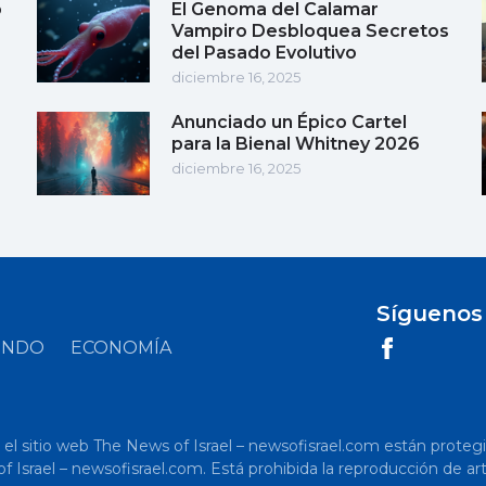
o
El Genoma del Calamar
Vampiro Desbloquea Secretos
del Pasado Evolutivo
diciembre 16, 2025
Anunciado un Épico Cartel
para la Bienal Whitney 2026
diciembre 16, 2025
Síguenos
UNDO
ECONOMÍA
 sitio web The News of Israel – newsofisrael.com están protegidos p
s of Israel – newsofisrael.com. Está prohibida la reproducción de 