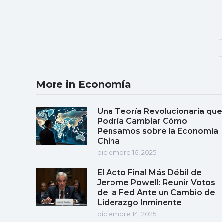
More in Economía
Una Teoría Revolucionaria que
Podría Cambiar Cómo
Pensamos sobre la Economía
China
diciembre 16, 2025
El Acto Final Más Débil de
Jerome Powell: Reunir Votos
de la Fed Ante un Cambio de
Liderazgo Inminente
diciembre 14, 2025