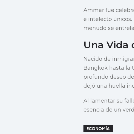
Ammar fue celebra
e intelecto únicos
menudo se entrela
Una Vida 
Nacido de inmigra
Bangkok hasta la U
profundo deseo de 
dejó una huella ind
Al lamentar su fal
esencia de un verd
ECONOMÍA