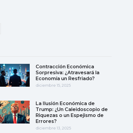
Contracción Económica
Sorpresiva: ¿Atravesará la
Economía un Resfriado?
diciembre 15, 2025
La Ilusión Económica de
Trump: ¿Un Caleidoscopio de
Riquezas o un Espejismo de
Errores?
diciembre 13, 2025