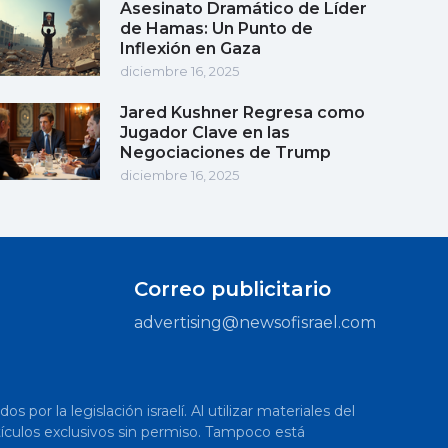
Asesinato Dramático de Líder
de Hamas: Un Punto de
Inflexión en Gaza
diciembre 16, 2025
Jared Kushner Regresa como
Jugador Clave en las
Negociaciones de Trump
diciembre 16, 2025
Correo publicitario
advertising@newsofisrael.com
or la legislación israelí. Al utilizar materiales del
artículos exclusivos sin permiso. Tampoco está