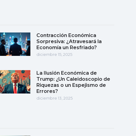
Contracción Económica
Sorpresiva: ¿Atravesará la
Economía un Resfriado?
diciembre 15, 2025
La Ilusión Económica de
Trump: ¿Un Caleidoscopio de
Riquezas o un Espejismo de
Errores?
diciembre 13, 2025