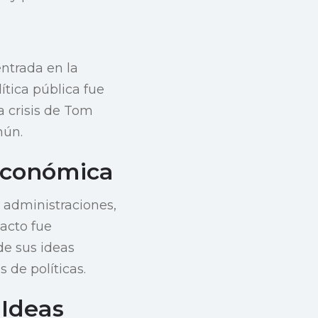
ntrada en la
ítica pública fue
a crisis de Tom
mún.
 Económica
 administraciones,
acto fue
de sus ideas
 de políticas.
 Ideas