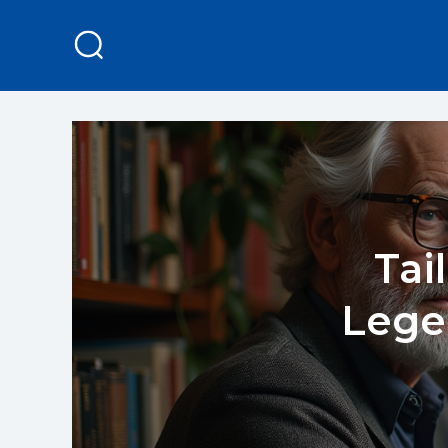
Tai
Lege