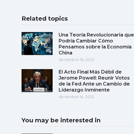
Related topics
Una Teoría Revolucionaria que
Podría Cambiar Cómo
Pensamos sobre la Economía
China
diciembre 16, 2025
El Acto Final Más Débil de
Jerome Powell: Reunir Votos
de la Fed Ante un Cambio de
Liderazgo Inminente
diciembre 14, 2025
You may be interested in