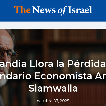
landia Llora la Pérdida
ndario Economista 
Siamwalla
octubre 07, 2025