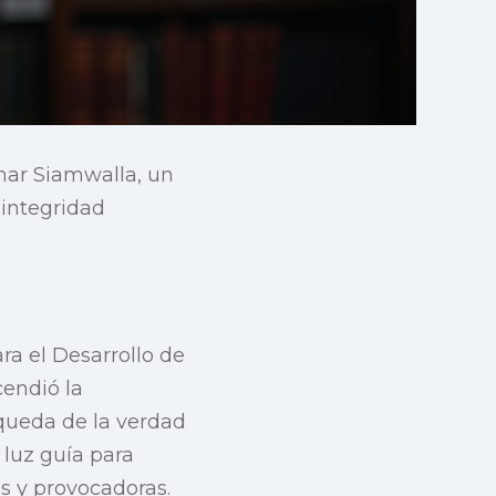
mar Siamwalla, un
 integridad
ra el Desarrollo de
cendió la
queda de la verdad
 luz guía para
s y provocadoras.