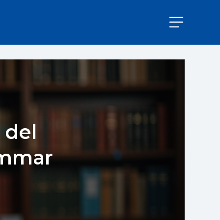
 del
Ammar