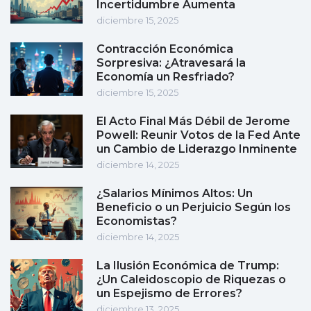
Incertidumbre Aumenta
diciembre 15, 2025
Contracción Económica
Sorpresiva: ¿Atravesará la
Economía un Resfriado?
diciembre 15, 2025
El Acto Final Más Débil de Jerome
Powell: Reunir Votos de la Fed Ante
un Cambio de Liderazgo Inminente
diciembre 14, 2025
¿Salarios Mínimos Altos: Un
Beneficio o un Perjuicio Según los
Economistas?
diciembre 14, 2025
La Ilusión Económica de Trump:
¿Un Caleidoscopio de Riquezas o
un Espejismo de Errores?
diciembre 13, 2025