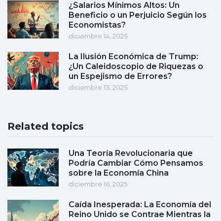
¿Salarios Mínimos Altos: Un
Beneficio o un Perjuicio Según los
Economistas?
diciembre 14, 2025
La Ilusión Económica de Trump:
¿Un Caleidoscopio de Riquezas o
un Espejismo de Errores?
diciembre 13, 2025
Related topics
Una Teoría Revolucionaria que
Podría Cambiar Cómo Pensamos
sobre la Economía China
diciembre 16, 2025
Caída Inesperada: La Economía del
Reino Unido se Contrae Mientras la