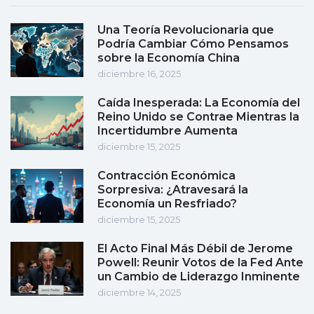
Una Teoría Revolucionaria que
Podría Cambiar Cómo Pensamos
sobre la Economía China
diciembre 16, 2025
Caída Inesperada: La Economía del
Reino Unido se Contrae Mientras la
Incertidumbre Aumenta
diciembre 15, 2025
Contracción Económica
Sorpresiva: ¿Atravesará la
Economía un Resfriado?
diciembre 15, 2025
El Acto Final Más Débil de Jerome
Powell: Reunir Votos de la Fed Ante
un Cambio de Liderazgo Inminente
diciembre 14, 2025