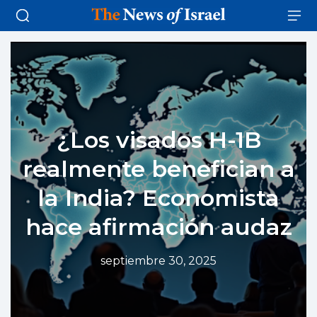
¿Los visados H-1B
realmente benefician a
la India? Economista
hace afirmación audaz
septiembre 30, 2025