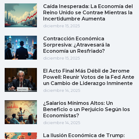
Caída Inesperada: La Economía del
Reino Unido se Contrae Mientras la
Incertidumbre Aumenta
diciembre 15, 2025
Contracción Económica
Sorpresiva: ¿Atravesará la
Economía un Resfriado?
diciembre 15, 2025
El Acto Final Más Débil de Jerome
Powell: Reunir Votos de la Fed Ante
un Cambio de Liderazgo Inminente
diciembre 14, 2025
¿Salarios Mínimos Altos: Un
Beneficio o un Perjuicio Según los
Economistas?
diciembre 14, 2025
La Ilusión Económica de Trump: