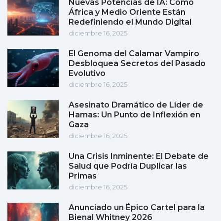
Nuevas Potencias de IA: Cómo
África y Medio Oriente Están
Redefiniendo el Mundo Digital
diciembre 16, 2025
El Genoma del Calamar Vampiro
Desbloquea Secretos del Pasado
Evolutivo
diciembre 16, 2025
Asesinato Dramático de Líder de
Hamas: Un Punto de Inflexión en
Gaza
diciembre 16, 2025
Una Crisis Inminente: El Debate de
Salud que Podría Duplicar las
Primas
diciembre 16, 2025
Anunciado un Épico Cartel para la
Bienal Whitney 2026