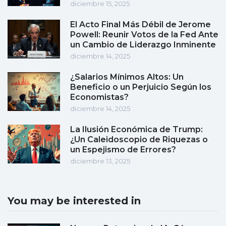
diciembre 15, 2025
El Acto Final Más Débil de Jerome
Powell: Reunir Votos de la Fed Ante
un Cambio de Liderazgo Inminente
diciembre 14, 2025
¿Salarios Mínimos Altos: Un
Beneficio o un Perjuicio Según los
Economistas?
diciembre 14, 2025
La Ilusión Económica de Trump:
¿Un Caleidoscopio de Riquezas o
un Espejismo de Errores?
diciembre 13, 2025
You may be interested in