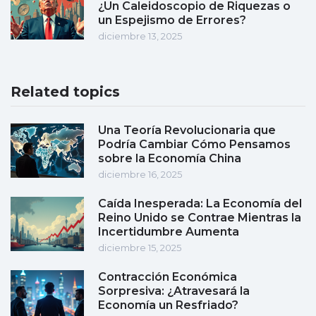
¿Un Caleidoscopio de Riquezas o
un Espejismo de Errores?
diciembre 13, 2025
Related topics
Una Teoría Revolucionaria que
Podría Cambiar Cómo Pensamos
sobre la Economía China
diciembre 16, 2025
Caída Inesperada: La Economía del
Reino Unido se Contrae Mientras la
Incertidumbre Aumenta
diciembre 15, 2025
Contracción Económica
Sorpresiva: ¿Atravesará la
Economía un Resfriado?