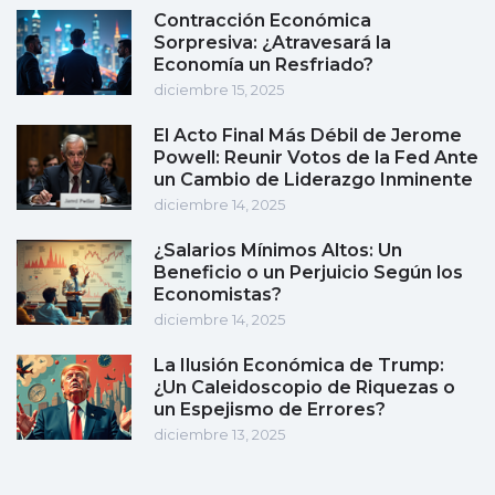
Contracción Económica
Sorpresiva: ¿Atravesará la
Economía un Resfriado?
diciembre 15, 2025
El Acto Final Más Débil de Jerome
Powell: Reunir Votos de la Fed Ante
un Cambio de Liderazgo Inminente
diciembre 14, 2025
¿Salarios Mínimos Altos: Un
Beneficio o un Perjuicio Según los
Economistas?
diciembre 14, 2025
La Ilusión Económica de Trump:
¿Un Caleidoscopio de Riquezas o
un Espejismo de Errores?
diciembre 13, 2025