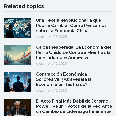
Related topics
Una Teoría Revolucionaria que
Podría Cambiar Cómo Pensamos
sobre la Economía China
diciembre 16, 2025
Caída Inesperada: La Economía del
Reino Unido se Contrae Mientras la
Incertidumbre Aumenta
diciembre 15, 2025
Contracción Económica
Sorpresiva: ¿Atravesará la
Economía un Resfriado?
diciembre 15, 2025
El Acto Final Más Débil de Jerome
Powell: Reunir Votos de la Fed Ante
un Cambio de Liderazgo Inminente