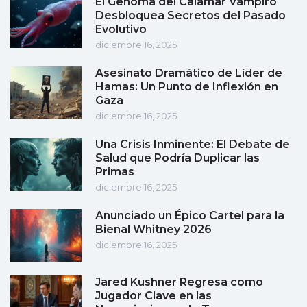
El Genoma del Calamar Vampiro
Desbloquea Secretos del Pasado
Evolutivo
diciembre 16, 2025
Asesinato Dramático de Líder de
Hamas: Un Punto de Inflexión en
Gaza
diciembre 16, 2025
Una Crisis Inminente: El Debate de
Salud que Podría Duplicar las
Primas
diciembre 16, 2025
Anunciado un Épico Cartel para la
Bienal Whitney 2026
diciembre 16, 2025
Jared Kushner Regresa como
Jugador Clave en las