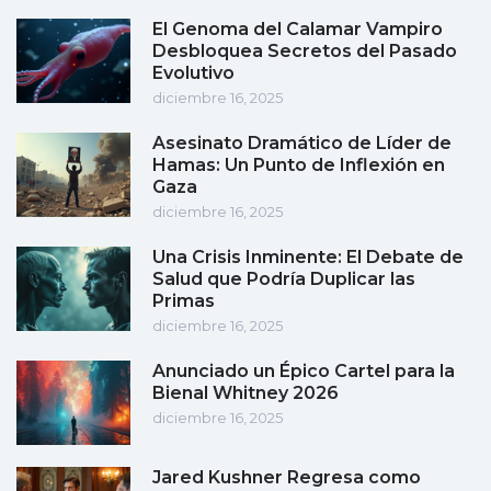
El Genoma del Calamar Vampiro
Desbloquea Secretos del Pasado
Evolutivo
diciembre 16, 2025
Asesinato Dramático de Líder de
Hamas: Un Punto de Inflexión en
Gaza
diciembre 16, 2025
Una Crisis Inminente: El Debate de
Salud que Podría Duplicar las
Primas
diciembre 16, 2025
Anunciado un Épico Cartel para la
Bienal Whitney 2026
diciembre 16, 2025
Jared Kushner Regresa como