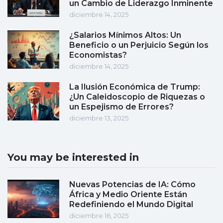
un Cambio de Liderazgo Inminente
diciembre 14, 2025
¿Salarios Mínimos Altos: Un
Beneficio o un Perjuicio Según los
Economistas?
diciembre 14, 2025
La Ilusión Económica de Trump:
¿Un Caleidoscopio de Riquezas o
un Espejismo de Errores?
diciembre 13, 2025
You may be interested in
Nuevas Potencias de IA: Cómo
África y Medio Oriente Están
Redefiniendo el Mundo Digital
diciembre 16, 2025