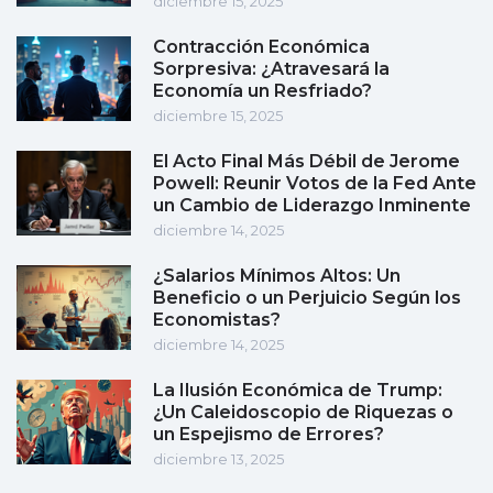
diciembre 15, 2025
Contracción Económica
Sorpresiva: ¿Atravesará la
Economía un Resfriado?
diciembre 15, 2025
El Acto Final Más Débil de Jerome
Powell: Reunir Votos de la Fed Ante
un Cambio de Liderazgo Inminente
diciembre 14, 2025
¿Salarios Mínimos Altos: Un
Beneficio o un Perjuicio Según los
Economistas?
diciembre 14, 2025
La Ilusión Económica de Trump:
¿Un Caleidoscopio de Riquezas o
un Espejismo de Errores?
diciembre 13, 2025