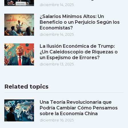
diciembre 14, 2025
¿Salarios Mínimos Altos: Un
Beneficio o un Perjuicio Según los
Economistas?
diciembre 14, 2025
La Ilusión Económica de Trump:
¿Un Caleidoscopio de Riquezas o
un Espejismo de Errores?
diciembre 13, 2025
Related topics
Una Teoría Revolucionaria que
Podría Cambiar Cómo Pensamos
sobre la Economía China
diciembre 16, 2025