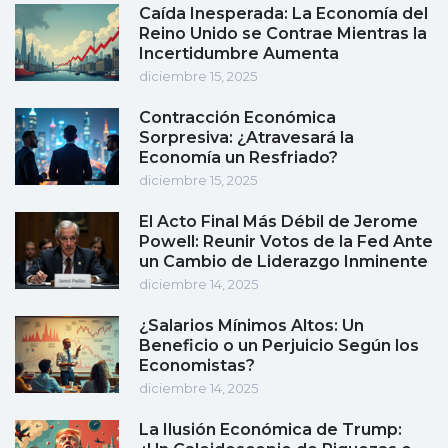
Caída Inesperada: La Economía del
Reino Unido se Contrae Mientras la
Incertidumbre Aumenta
diciembre 15, 2025
Contracción Económica
Sorpresiva: ¿Atravesará la
Economía un Resfriado?
diciembre 15, 2025
El Acto Final Más Débil de Jerome
Powell: Reunir Votos de la Fed Ante
un Cambio de Liderazgo Inminente
diciembre 14, 2025
¿Salarios Mínimos Altos: Un
Beneficio o un Perjuicio Según los
Economistas?
diciembre 14, 2025
La Ilusión Económica de Trump: