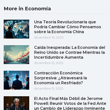
More in Economía
Una Teoría Revolucionaria que
Podría Cambiar Cómo Pensamos
sobre la Economía China
diciembre 16, 2025
Caída Inesperada: La Economía del
Reino Unido se Contrae Mientras la
Incertidumbre Aumenta
diciembre 15, 2025
Contracción Económica
Sorpresiva: ¿Atravesará la
Economía un Resfriado?
diciembre 15, 2025
El Acto Final Más Débil de Jerome
Powell: Reunir Votos de la Fed Ante
un Cambio de Liderazgo Inminente