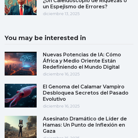
¿Un Caleidoscopio de Riquezas o
un Espejismo de Errores?
diciembre 13, 2025
You may be interested in
Nuevas Potencias de IA: Cómo
África y Medio Oriente Están
Redefiniendo el Mundo Digital
diciembre 16, 2025
El Genoma del Calamar Vampiro
Desbloquea Secretos del Pasado
Evolutivo
diciembre 16, 2025
Asesinato Dramático de Líder de
Hamas: Un Punto de Inflexión en
Gaza