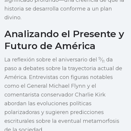
significado profundo—una creencia de que la
historia se desarrolla conforme a un plan
divino.
Analizando el Presente y
Futuro de América
9
La reflexión sobre el aniversario del
⁄
da
11
paso a debates sobre la trayectoria actual de
América. Entrevistas con figuras notables
como el General Michael Flynn y el
comentarista conservador Charlie Kirk
abordan las evoluciones políticas
polarizadoras y sugieren predicciones
escriturales sobre la eventual metamorfosis
de la sociedad.