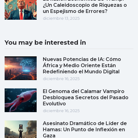
¿Un Caleidoscopio de Riquezas o
un Espejismo de Errores?
diciembre 13, 2025
You may be interested in
Nuevas Potencias de IA: Cómo
África y Medio Oriente Están
Redefiniendo el Mundo Digital
diciembre 16, 2025
El Genoma del Calamar Vampiro
Desbloquea Secretos del Pasado
Evolutivo
diciembre 16, 2025
Asesinato Dramático de Líder de
Hamas: Un Punto de Inflexión en
Gaza