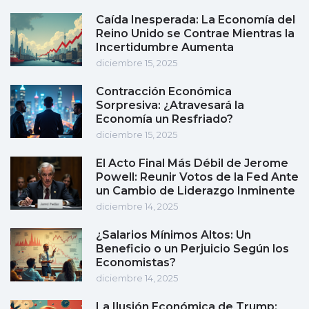
Caída Inesperada: La Economía del
Reino Unido se Contrae Mientras la
Incertidumbre Aumenta
diciembre 15, 2025
Contracción Económica
Sorpresiva: ¿Atravesará la
Economía un Resfriado?
diciembre 15, 2025
El Acto Final Más Débil de Jerome
Powell: Reunir Votos de la Fed Ante
un Cambio de Liderazgo Inminente
diciembre 14, 2025
¿Salarios Mínimos Altos: Un
Beneficio o un Perjuicio Según los
Economistas?
diciembre 14, 2025
La Ilusión Económica de Trump: