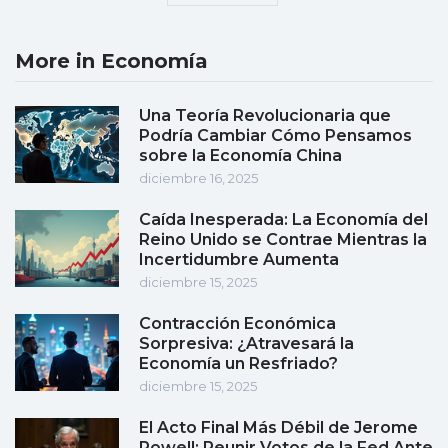
More in Economía
Una Teoría Revolucionaria que
Podría Cambiar Cómo Pensamos
sobre la Economía China
diciembre 16, 2025
Caída Inesperada: La Economía del
Reino Unido se Contrae Mientras la
Incertidumbre Aumenta
diciembre 15, 2025
Contracción Económica
Sorpresiva: ¿Atravesará la
Economía un Resfriado?
diciembre 15, 2025
El Acto Final Más Débil de Jerome
Powell: Reunir Votos de la Fed Ante