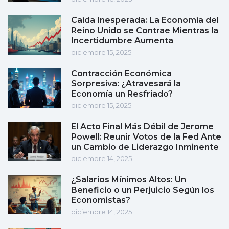
Caída Inesperada: La Economía del
Reino Unido se Contrae Mientras la
Incertidumbre Aumenta
diciembre 15, 2025
Contracción Económica
Sorpresiva: ¿Atravesará la
Economía un Resfriado?
diciembre 15, 2025
El Acto Final Más Débil de Jerome
Powell: Reunir Votos de la Fed Ante
un Cambio de Liderazgo Inminente
diciembre 14, 2025
¿Salarios Mínimos Altos: Un
Beneficio o un Perjuicio Según los
Economistas?
diciembre 14, 2025