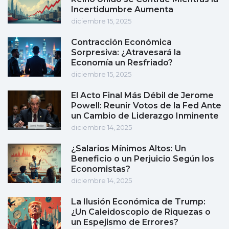
Incertidumbre Aumenta
diciembre 15, 2025
Contracción Económica
Sorpresiva: ¿Atravesará la
Economía un Resfriado?
diciembre 15, 2025
El Acto Final Más Débil de Jerome
Powell: Reunir Votos de la Fed Ante
un Cambio de Liderazgo Inminente
diciembre 14, 2025
¿Salarios Mínimos Altos: Un
Beneficio o un Perjuicio Según los
Economistas?
diciembre 14, 2025
La Ilusión Económica de Trump:
¿Un Caleidoscopio de Riquezas o
un Espejismo de Errores?