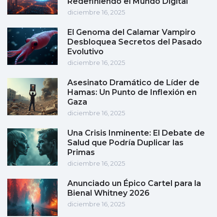
Redefiniendo el Mundo Digital
diciembre 16, 2025
El Genoma del Calamar Vampiro
Desbloquea Secretos del Pasado
Evolutivo
diciembre 16, 2025
Asesinato Dramático de Líder de
Hamas: Un Punto de Inflexión en
Gaza
diciembre 16, 2025
Una Crisis Inminente: El Debate de
Salud que Podría Duplicar las
Primas
diciembre 16, 2025
Anunciado un Épico Cartel para la
Bienal Whitney 2026
diciembre 16, 2025