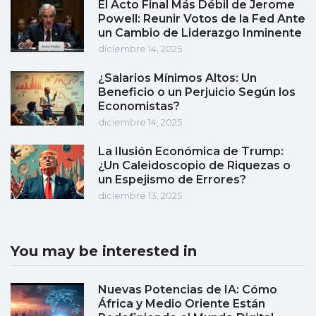
El Acto Final Más Débil de Jerome
Powell: Reunir Votos de la Fed Ante
un Cambio de Liderazgo Inminente
diciembre 14, 2025
¿Salarios Mínimos Altos: Un
Beneficio o un Perjuicio Según los
Economistas?
diciembre 14, 2025
La Ilusión Económica de Trump:
¿Un Caleidoscopio de Riquezas o
un Espejismo de Errores?
diciembre 13, 2025
You may be interested in
Nuevas Potencias de IA: Cómo
África y Medio Oriente Están