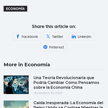
ECONOMÍA
Share this article on:
Facebook
Twitter
Linkedin
Pinterest
More in Economía
Una Teoría Revolucionaria que
Podría Cambiar Cómo Pensamos
sobre la Economía China
diciembre 16, 2025
Caída Inesperada: La Economía del
Reino Unido se Contrae Mientras la