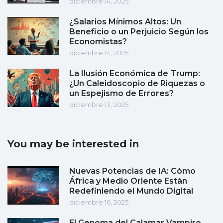
diciembre 14, 2025
¿Salarios Mínimos Altos: Un
Beneficio o un Perjuicio Según los
Economistas?
diciembre 14, 2025
La Ilusión Económica de Trump:
¿Un Caleidoscopio de Riquezas o
un Espejismo de Errores?
diciembre 13, 2025
You may be interested in
Nuevas Potencias de IA: Cómo
África y Medio Oriente Están
Redefiniendo el Mundo Digital
diciembre 16, 2025
El Genoma del Calamar Vampiro