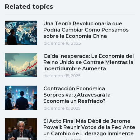
Related topics
Una Teoría Revolucionaria que
Podría Cambiar Cómo Pensamos
sobre la Economía China
diciembre 16, 2025
Caída Inesperada: La Economía del
Reino Unido se Contrae Mientras la
Incertidumbre Aumenta
diciembre 15, 2025
Contracción Económica
Sorpresiva: ¿Atravesará la
Economía un Resfriado?
diciembre 15, 2025
El Acto Final Más Débil de Jerome
Powell: Reunir Votos de la Fed Ante
un Cambio de Liderazgo Inminente