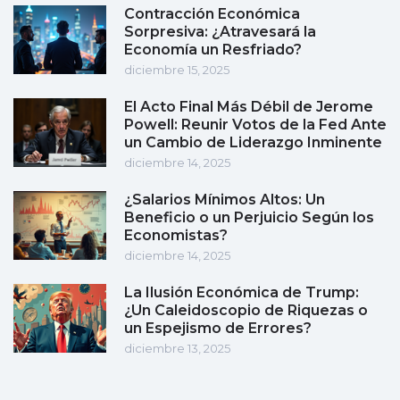
Contracción Económica
Sorpresiva: ¿Atravesará la
Economía un Resfriado?
diciembre 15, 2025
El Acto Final Más Débil de Jerome
Powell: Reunir Votos de la Fed Ante
un Cambio de Liderazgo Inminente
diciembre 14, 2025
¿Salarios Mínimos Altos: Un
Beneficio o un Perjuicio Según los
Economistas?
diciembre 14, 2025
La Ilusión Económica de Trump:
¿Un Caleidoscopio de Riquezas o
un Espejismo de Errores?
diciembre 13, 2025