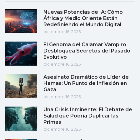
Nuevas Potencias de IA: Cómo
África y Medio Oriente Están
Redefiniendo el Mundo Digital
diciembre 16, 2025
El Genoma del Calamar Vampiro
Desbloquea Secretos del Pasado
Evolutivo
diciembre 16, 2025
Asesinato Dramático de Líder de
Hamas: Un Punto de Inflexión en
Gaza
diciembre 16, 2025
Una Crisis Inminente: El Debate de
Salud que Podría Duplicar las
Primas
diciembre 16, 2025