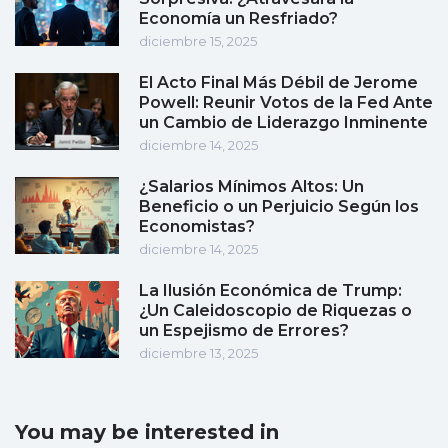
Economía un Resfriado?
diciembre 15, 2025
El Acto Final Más Débil de Jerome
Powell: Reunir Votos de la Fed Ante
un Cambio de Liderazgo Inminente
diciembre 14, 2025
¿Salarios Mínimos Altos: Un
Beneficio o un Perjuicio Según los
Economistas?
diciembre 14, 2025
La Ilusión Económica de Trump:
¿Un Caleidoscopio de Riquezas o
un Espejismo de Errores?
diciembre 13, 2025
You may be interested in