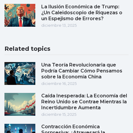
La Ilusión Económica de Trump:
¿Un Caleidoscopio de Riquezas o
un Espejismo de Errores?
diciembre 13, 2025
Related topics
Una Teoría Revolucionaria que
Podría Cambiar Cómo Pensamos
sobre la Economía China
diciembre 16, 2025
Caída Inesperada: La Economía del
Reino Unido se Contrae Mientras la
Incertidumbre Aumenta
diciembre 15, 2025
Contracción Económica
Sorpresiva: ¿Atravesará la