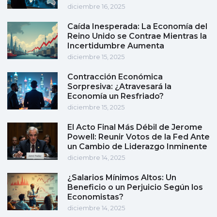
diciembre 16, 2025
Caída Inesperada: La Economía del
Reino Unido se Contrae Mientras la
Incertidumbre Aumenta
diciembre 15, 2025
Contracción Económica
Sorpresiva: ¿Atravesará la
Economía un Resfriado?
diciembre 15, 2025
El Acto Final Más Débil de Jerome
Powell: Reunir Votos de la Fed Ante
un Cambio de Liderazgo Inminente
diciembre 14, 2025
¿Salarios Mínimos Altos: Un
Beneficio o un Perjuicio Según los
Economistas?
diciembre 14, 2025