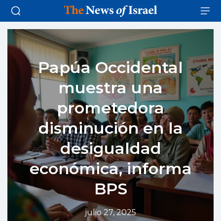
Papúa Occidental
muestra una
prometedora
disminución en la
desigualdad
económica, informa
BPS
julio 27, 2025