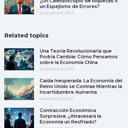
¿Un Caleidoscopio de Riquezas o
un Espejismo de Errores?
diciembre 13, 2025
Related topics
Una Teoría Revolucionaria que
Podría Cambiar Cómo Pensamos
sobre la Economía China
diciembre 16, 2025
Caída Inesperada: La Economía del
Reino Unido se Contrae Mientras la
Incertidumbre Aumenta
diciembre 15, 2025
Contracción Económica
Sorpresiva: ¿Atravesará la
Economía un Resfriado?