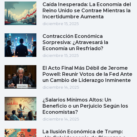
Caída Inesperada: La Economía del
Reino Unido se Contrae Mientras la
Incertidumbre Aumenta
diciembre 15, 2025
Contracción Económica
Sorpresiva: ¿Atravesará la
Economía un Resfriado?
diciembre 15, 2025
El Acto Final Más Débil de Jerome
Powell: Reunir Votos de la Fed Ante
un Cambio de Liderazgo Inminente
diciembre 14, 2025
¿Salarios Mínimos Altos: Un
Beneficio o un Perjuicio Según los
Economistas?
diciembre 14, 2025
La Ilusión Económica de Trump: