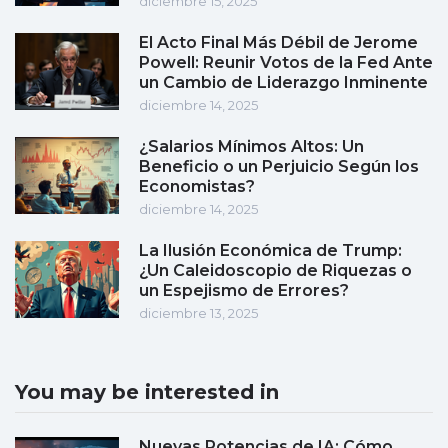
diciembre 15, 2025
El Acto Final Más Débil de Jerome
Powell: Reunir Votos de la Fed Ante
un Cambio de Liderazgo Inminente
diciembre 14, 2025
¿Salarios Mínimos Altos: Un
Beneficio o un Perjuicio Según los
Economistas?
diciembre 14, 2025
La Ilusión Económica de Trump:
¿Un Caleidoscopio de Riquezas o
un Espejismo de Errores?
diciembre 13, 2025
You may be interested in
Nuevas Potencias de IA: Cómo