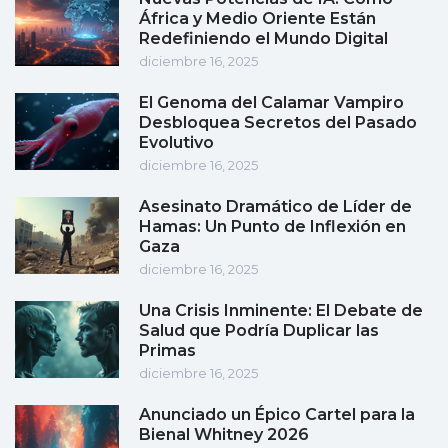
África y Medio Oriente Están
Redefiniendo el Mundo Digital
diciembre 16, 2025
El Genoma del Calamar Vampiro
Desbloquea Secretos del Pasado
Evolutivo
diciembre 16, 2025
Asesinato Dramático de Líder de
Hamas: Un Punto de Inflexión en
Gaza
diciembre 16, 2025
Una Crisis Inminente: El Debate de
Salud que Podría Duplicar las
Primas
diciembre 16, 2025
Anunciado un Épico Cartel para la
Bienal Whitney 2026