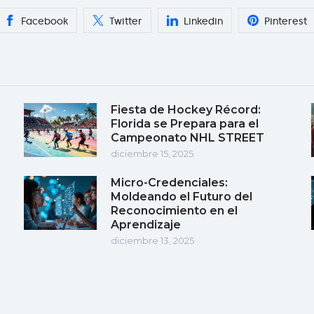
Facebook
Twitter
Linkedin
Pinterest
Fiesta de Hockey Récord:
Florida se Prepara para el
Campeonato NHL STREET
diciembre 15, 2025
Micro-Credenciales:
Moldeando el Futuro del
Reconocimiento en el
Aprendizaje
diciembre 13, 2025