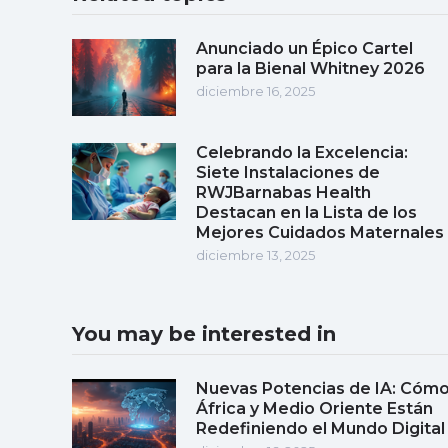
Anunciado un Épico Cartel
para la Bienal Whitney 2026
diciembre 16, 2025
Celebrando la Excelencia:
Siete Instalaciones de
RWJBarnabas Health
Destacan en la Lista de los
Mejores Cuidados Maternales
diciembre 13, 2025
You may be interested in
Nuevas Potencias de IA: Cóm
África y Medio Oriente Están
Redefiniendo el Mundo Digital