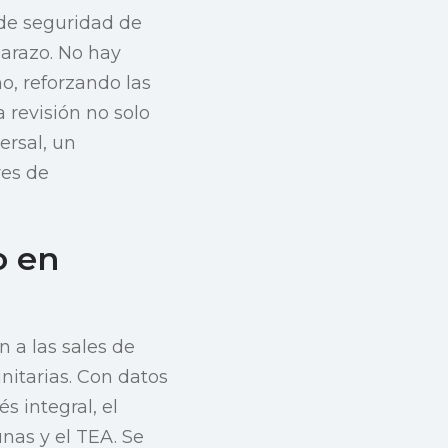
 de seguridad de
arazo. No hay
o, reforzando las
 revisión no solo
ersal, un
res de
o en
 a las sales de
nitarias. Con datos
 integral, el
nas y el TEA. Se