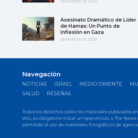
diciembre 16, 2025
Asesinato Dramático de Líder
de Hamas: Un Punto de
Inflexión en Gaza
diciembre 16, 2025
Navegación
NOTICIAS
ISRAEL
MEDIO ORIENTE
M
SALUD
RESEÑAS
Todos los derechos sobre los materiales publicados en el
sitio, es obligatorio incluir un hipervínculo a The New
permitido el uso de materiales fotográficos de agenci