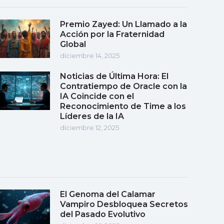
Premio Zayed: Un Llamado a la
Acción por la Fraternidad
Global
diciembre 14, 2025
Noticias de Última Hora: El
Contratiempo de Oracle con la
IA Coincide con el
Reconocimiento de Time a los
Líderes de la IA
diciembre 12, 2025
El Genoma del Calamar
Vampiro Desbloquea Secretos
del Pasado Evolutivo