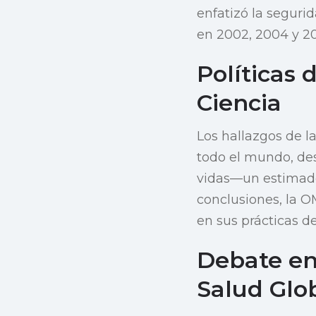
enfatizó la seguri
en 2002, 2004 y 20
Políticas
Ciencia
Los hallazgos de l
todo el mundo, de
vidas—un estimado 
conclusiones, la O
en sus prácticas d
Debate en 
Salud Glo