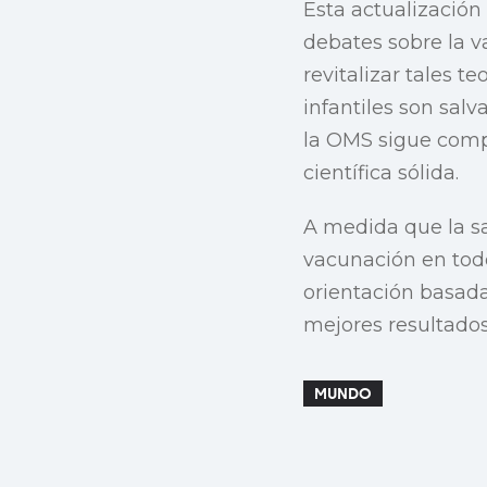
Esta actualización
debates sobre la v
revitalizar tales 
infantiles son sal
la OMS sigue comp
científica sólida.
A medida que la s
vacunación en tod
orientación basad
mejores resultados
MUNDO