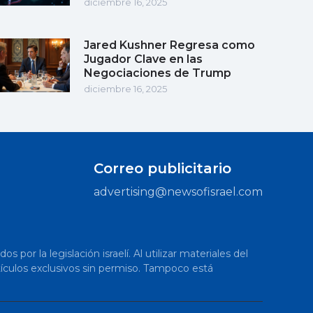
diciembre 16, 2025
Jared Kushner Regresa como
Jugador Clave en las
Negociaciones de Trump
diciembre 16, 2025
Correo publicitario
advertising@newsofisrael.com
or la legislación israelí. Al utilizar materiales del
artículos exclusivos sin permiso. Tampoco está