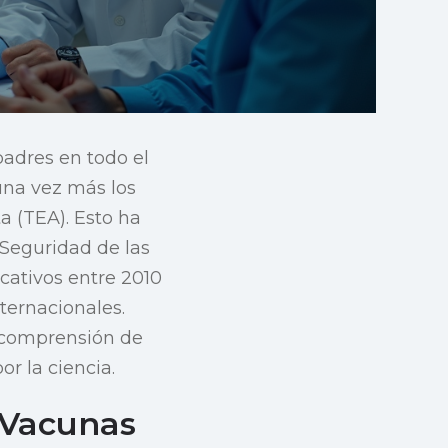
padres en todo el
una vez más los
a (TEA). Esto ha
 Seguridad de las
cativos entre 2010
ternacionales.
a comprensión de
r la ciencia.
s Vacunas