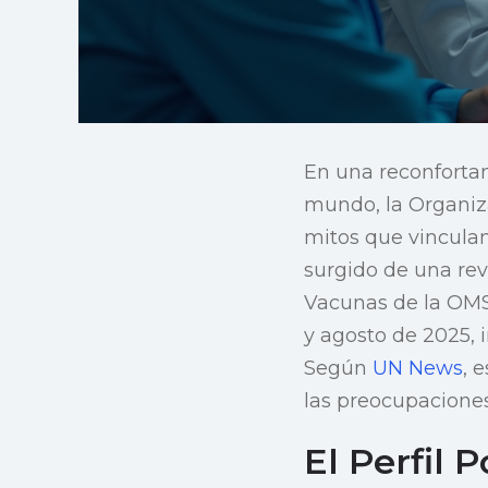
En una reconfortan
mundo, la Organiz
mitos que vinculan
surgido de una rev
Vacunas de la OMS,
y agosto de 2025, 
Según
UN News
, 
las preocupaciones
El Perfil 