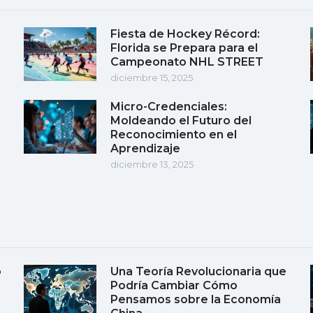
Fiesta de Hockey Récord:
Florida se Prepara para el
Campeonato NHL STREET
diciembre 15, 2025
Micro-Credenciales:
Moldeando el Futuro del
Reconocimiento en el
Aprendizaje
diciembre 13, 2025
o
Una Teoría Revolucionaria que
Podría Cambiar Cómo
Pensamos sobre la Economía