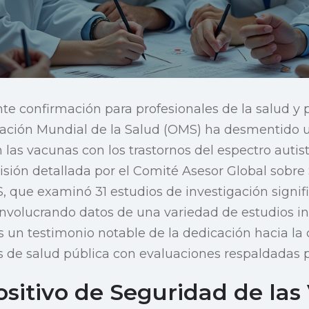
te confirmación para profesionales de la salud y 
ación Mundial de la Salud (OMS) ha desmentido 
 las vacunas con los trastornos del espectro autist
isión detallada por el Comité Asesor Global sobre
 que examinó 31 estudios de investigación signifi
involucrando datos de una variedad de estudios in
es un testimonio notable de la dedicación hacia l
 de salud pública con evaluaciones respaldadas po
Positivo de Seguridad de la