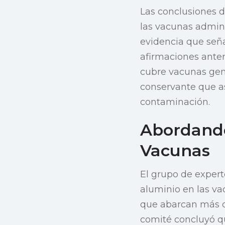
Las conclusiones d
las vacunas admini
evidencia que seña
afirmaciones anter
cubre vacunas gene
conservante que as
contaminación.
Abordando
Vacunas
El grupo de expert
aluminio en las va
que abarcan más de
comité concluyó qu