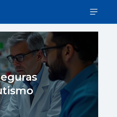
Seguras
utismo