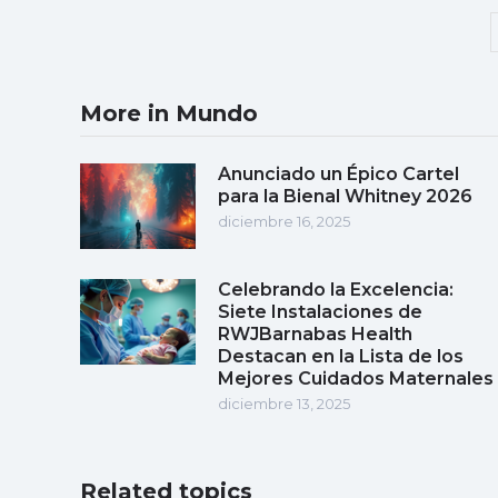
More in Mundo
Anunciado un Épico Cartel
para la Bienal Whitney 2026
diciembre 16, 2025
Celebrando la Excelencia:
Siete Instalaciones de
RWJBarnabas Health
Destacan en la Lista de los
Mejores Cuidados Maternales
diciembre 13, 2025
Related topics