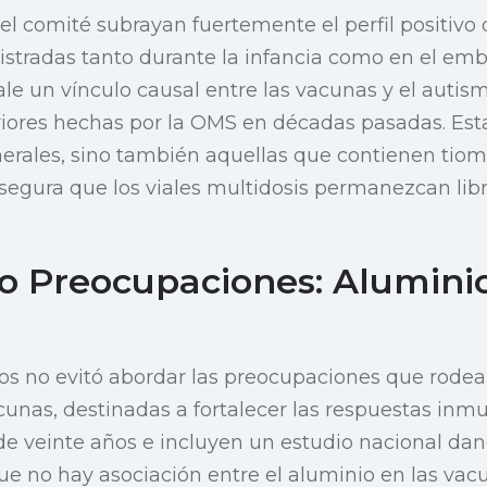
el comité subrayan fuertemente el perfil positivo
stradas tanto durante la infancia como en el emb
le un vínculo causal entre las vacunas y el autism
iores hechas por la OMS en décadas pasadas. Esta
rales, sino también aquellas que contienen tiom
egura que los viales multidosis permanezcan lib
 Preocupaciones: Alumini
os no evitó abordar las preocupaciones que rodean
cunas, destinadas a fortalecer las respuestas inmu
 veinte años e incluyen un estudio nacional danés
e no hay asociación entre el aluminio en las vacu