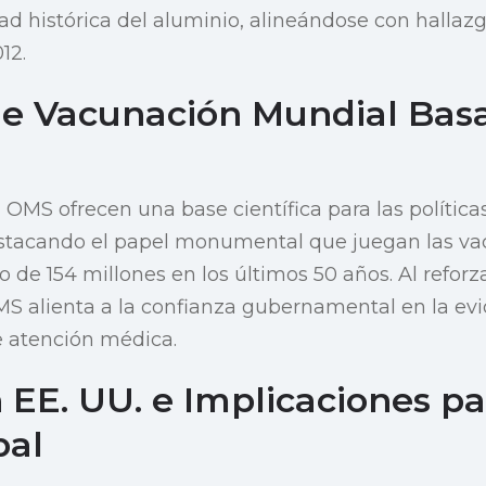
dad histórica del aluminio, alineándose con hallaz
12.
 de Vacunación Mundial Bas
a OMS ofrecen una base científica para las polític
stacando el papel monumental que juegan las va
de 154 millones en los últimos 50 años. Al reforz
MS alienta a la confianza gubernamental en la evid
e atención médica.
EE. UU. e Implicaciones pa
bal