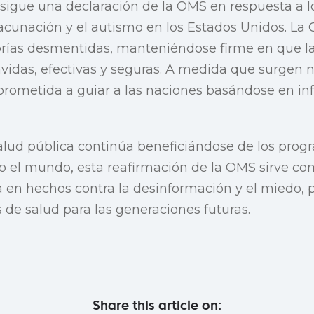
 sigue una declaración de la OMS en respuesta a 
acunación y el autismo en los Estados Unidos. La
teorías desmentidas, manteniéndose firme en que l
vavidas, efectivas y seguras. A medida que surgen 
rometida a guiar a las naciones basándose en in
alud pública continúa beneficiándose de los prog
o el mundo, esta reafirmación de la OMS sirve co
a en hechos contra la desinformación y el miedo,
 de salud para las generaciones futuras.
Share this article on: