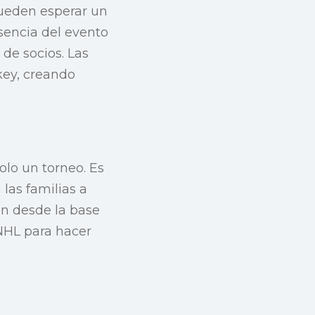
 pueden esperar un
sencia del evento
de socios. Las
key, creando
olo un torneo. Es
 las familias a
ión desde la base
 NHL para hacer