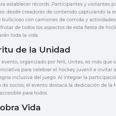
ara establecer récords. Participantes y visitantes
des: desde creadores de contenido capturando la e
bullicioso con camiones de comida y actividades 
sfrutar de todos los aspectos de esta fiesta de hoc
rán toda la vida.
ritu de la Unidad
el evento, organizado por NHL Unites, es más que s
ciativa para celebrar el hockey juvenil e invitar a
gría inclusiva del juego. Al integrar la participac
de socios, el evento destaca la dedicación de la
accesible para todos.
Cobra Vida