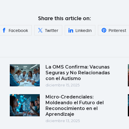
Share this article on:
Facebook
Twitter
Linkedin
Pinterest
La OMS Confirma: Vacunas
Seguras y No Relacionadas
con el Autismo
diciembre 15, 2025
Micro-Credenciales:
Moldeando el Futuro del
Reconocimiento en el
Aprendizaje
diciembre 13, 2025