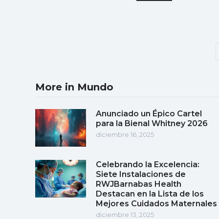
More in Mundo
Anunciado un Épico Cartel
para la Bienal Whitney 2026
diciembre 16, 2025
Celebrando la Excelencia:
Siete Instalaciones de
RWJBarnabas Health
Destacan en la Lista de los
Mejores Cuidados Maternales
diciembre 13, 2025