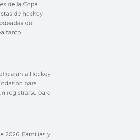
es de la Copa
istas de hockey
 rodeadas de
ea tanto
eficiarán a Hockey
undation para
n registrarse para
a
e 2026. Familias y