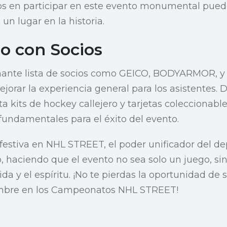
os en participar en este evento monumental puede
un lugar en la historia.
o con Socios
ante lista de socios como GEICO, BODYARMOR, y J
orar la experiencia general para los asistentes. 
a kits de hockey callejero y tarjetas coleccionabl
 fundamentales para el éxito del evento.
festiva en NHL STREET, el poder unificador del d
, haciendo que el evento no sea solo un juego, si
ida y el espíritu. ¡No te pierdas la oportunidad de 
iembre en los Campeonatos NHL STREET!