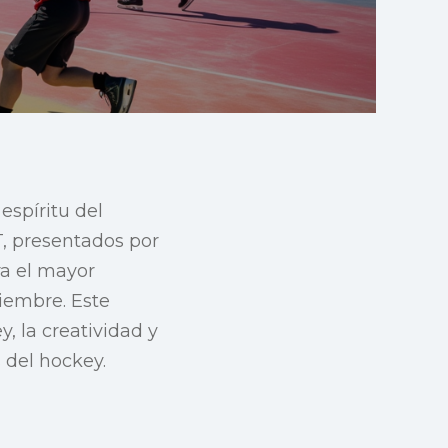
 espíritu del
, presentados por
ra el mayor
iembre. Este
, la creatividad y
 del hockey.