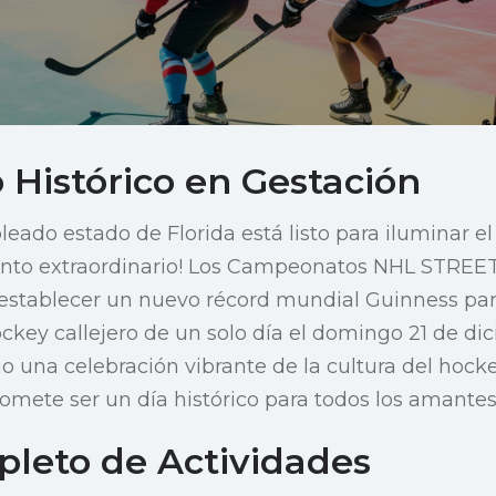
 Histórico en Gestación
soleado estado de Florida está listo para iluminar el
nto extraordinario! Los Campeonatos NHL STREET
 establecer un nuevo récord mundial Guinness pa
ey callejero de un solo día el domingo 21 de dic
o una celebración vibrante de la cultura del hockey
omete ser un día histórico para todos los amantes
pleto de Actividades