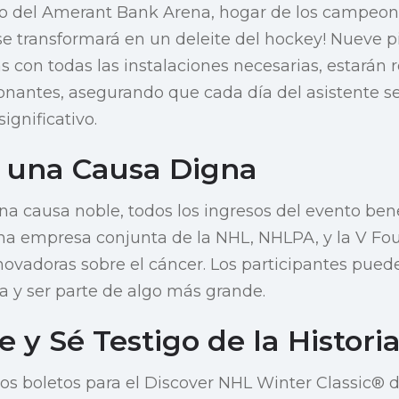
to del Amerant Bank Arena, hogar de los campeon
se transformará en un deleite del hockey! Nueve p
as con todas las instalaciones necesarias, estarán
nantes, asegurando que cada día del asistente s
ignificativo.
 una Causa Digna
a causa noble, todos los ingresos del evento ben
na empresa conjunta de la NHL, NHLPA, y la V Fo
novadoras sobre el cáncer. Los participantes puede
a y ser parte de algo más grande.
e y Sé Testigo de la Histori
 boletos para el Discover NHL Winter Classic® d