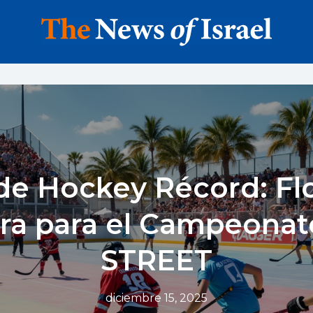
 de Hockey Récord: Flo
ra para el Campeona
STREET
diciembre 15, 2025