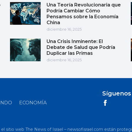
o
Una Teoría Revolucionaria que
Podría Cambiar Cómo
Pensamos sobre la Economía
China
diciembre 16, 2025
Una Crisis Inminente: El
Debate de Salud que Podría
Duplicar las Primas
diciembre 16, 2025
Síguenos
UNDO
ECONOMÍA
 sitio web The News of Israel – newsofisrael.com están protegidos p