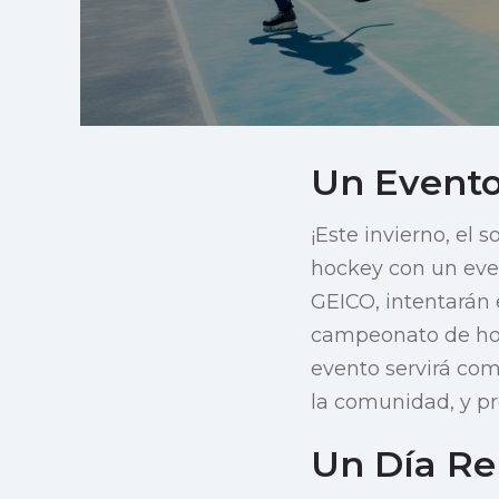
Un Evento
¡Este invierno, el 
hockey con un eve
GEICO, intentarán
campeonato de hock
evento servirá com
la comunidad, y pr
Un Día Re