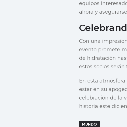
equipos interesad
ahora y asegurarse 
Celebrand
Con una impresion
evento promete mej
de hidratación hast
estos socios serán
En esta atmósfera 
estar en su apogeo
celebración de la v
historia este dic
MUNDO