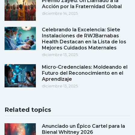
Premio Zayed: Un Llamado a la
Acción por la Fraternidad Global
diciembre 14, 2025
Celebrando la Excelencia: Siete
Instalaciones de RWJBarnabas
Health Destacan en la Lista de los
Mejores Cuidados Maternales
diciembre 13, 2025
Micro-Credenciales: Moldeando el
Futuro del Reconocimiento en el
Aprendizaje
diciembre 13, 2025
Related topics
Anunciado un Épico Cartel para la
Bienal Whitney 2026