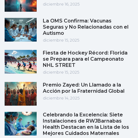
diciembre 16, 2025
La OMS Confirma: Vacunas
Seguras y No Relacionadas con el
Autismo
diciembre 15, 2025
Fiesta de Hockey Récord: Florida
se Prepara para el Campeonato
NHL STREET
diciembre 15, 2025
Premio Zayed: Un Llamado a la
Acción por la Fraternidad Global
diciembre 14, 2025
Celebrando la Excelencia: Siete
Instalaciones de RWJBarnabas
Health Destacan en la Lista de los
Mejores Cuidados Maternales