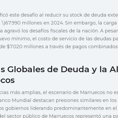
icó este desafío al reducir su stock de deuda exte
 \)67.990 millones en 2024. Sin embargo, la carga
a agravó los desafíos fiscales de la nación. A pesa
vo mínimo, el costo de servicio de las deudas p
de $7.020 millones a través de pagos combinados 
s Globales de Deuda y la A
cos
ias más amplias, el escenario de Marruecos no es
Banco Mundial destacan presiones similares en lo
os gobiernos liderando predominantemente en e
del sector público de Marruecos representó una pa