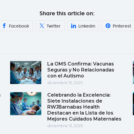
Share this article on:
Facebook
Twitter
Linkedin
Pinterest
La OMS Confirma: Vacunas
Seguras y No Relacionadas
con el Autismo
diciembre 15, 2025
a
Celebrando la Excelencia:
Siete Instalaciones de
RWJBarnabas Health
Destacan en la Lista de los
Mejores Cuidados Maternales
diciembre 13, 2025