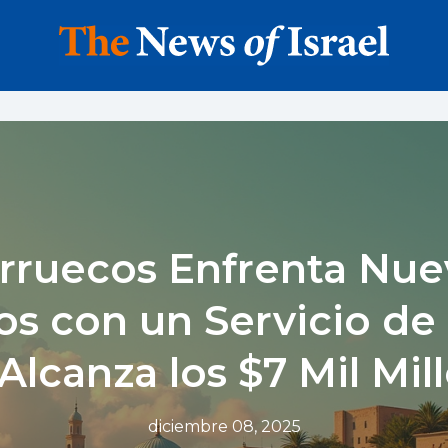
rruecos Enfrenta Nue
os con un Servicio d
Alcanza los $7 Mil Mil
diciembre 08, 2025