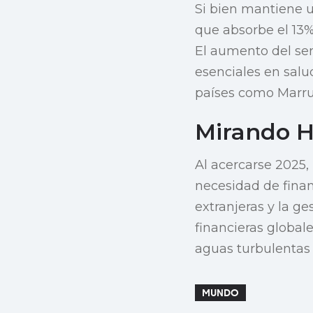
Si bien mantiene u
que absorbe el 13%
El aumento del ser
esenciales en salu
países como Marru
Mirando H
Al acercarse 2025,
necesidad de fina
extranjeras y la g
financieras global
aguas turbulentas 
MUNDO