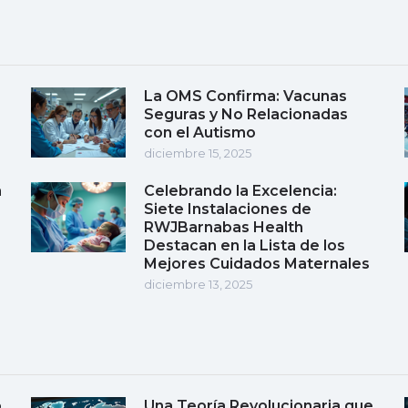
La OMS Confirma: Vacunas
Seguras y No Relacionadas
con el Autismo
diciembre 15, 2025
a
Celebrando la Excelencia:
Siete Instalaciones de
RWJBarnabas Health
Destacan en la Lista de los
Mejores Cuidados Maternales
diciembre 13, 2025
o
Una Teoría Revolucionaria que