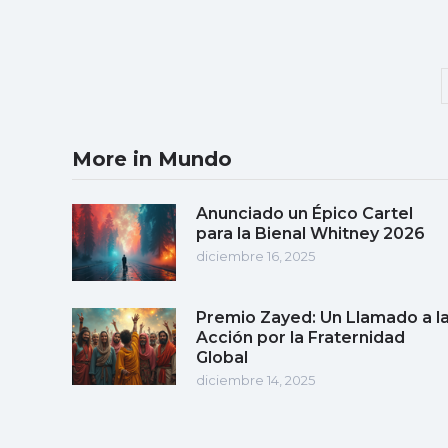
More in Mundo
Anunciado un Épico Cartel
para la Bienal Whitney 2026
diciembre 16, 2025
Premio Zayed: Un Llamado a l
Acción por la Fraternidad
Global
diciembre 14, 2025