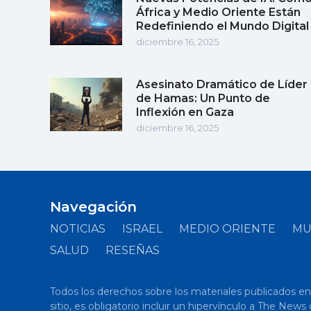
África y Medio Oriente Están
Redefiniendo el Mundo Digital
diciembre 16, 2025
Asesinato Dramático de Líder
de Hamas: Un Punto de
Inflexión en Gaza
diciembre 16, 2025
Navegación
NOTICIAS
ISRAEL
MEDIO ORIENTE
M
SALUD
RESEÑAS
Todos los derechos sobre los materiales publicados en el
sitio, es obligatorio incluir un hipervínculo a The New