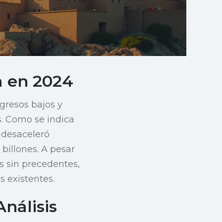
a en 2024
gresos bajos y
. Como se indica
e desaceleró
billones. A pesar
es sin precedentes,
s existentes.
nálisis