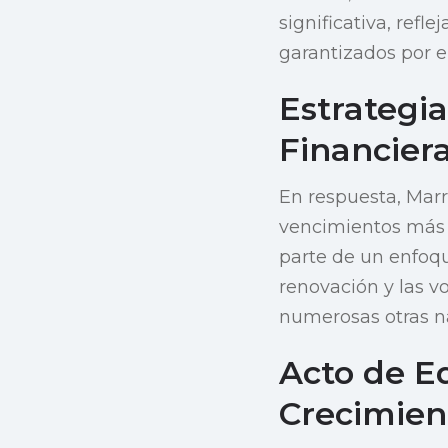
significativa, re
garantizados por e
Estrategi
Financier
En respuesta, Mar
vencimientos más l
parte de un enfoqu
renovación y las v
numerosas otras n
Acto de Eq
Crecimien