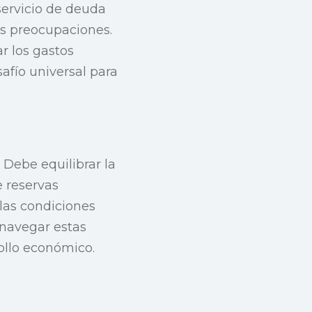
servicio de deuda
as preocupaciones.
r los gastos
afío universal para
 Debe equilibrar la
 reservas
 las condiciones
 navegar estas
ollo económico.