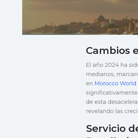
Cambios e
El año 2024 ha sid
medianos, marcand
en
Morocco World
significativamente
de esta desacelera
revelando las crec
Servicio 