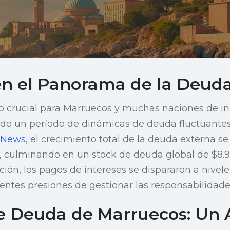
n el Panorama de la Deud
o crucial para Marruecos y muchas naciones de in
o un período de dinámicas de deuda fluctuantes
 News
, el crecimiento total de la deuda externa s
, culminando en un stock de deuda global de $8.9 
ción, los pagos de intereses se dispararon a nivel
ientes presiones de gestionar las responsabilidade
de Deuda de Marruecos: Un A