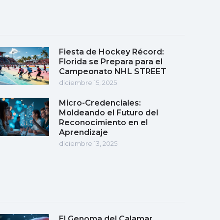
Fiesta de Hockey Récord:
Florida se Prepara para el
Campeonato NHL STREET
diciembre 15, 2025
Micro-Credenciales:
Moldeando el Futuro del
Reconocimiento en el
Aprendizaje
diciembre 13, 2025
El Genoma del Calamar