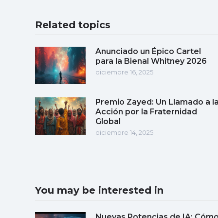
Related topics
Anunciado un Épico Cartel
para la Bienal Whitney 2026
diciembre 16, 2025
Premio Zayed: Un Llamado a l
Acción por la Fraternidad
Global
diciembre 14, 2025
You may be interested in
Nuevas Potencias de IA: Cóm