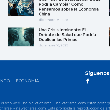
Podría Cambiar Cómo
Pensamos sobre la Economía
China
diciembre 16, 2025
Una Crisis Inminente: El
Debate de Salud que Podría
Duplicar las Primas
diciembre 16, 2025
Síguenos
UNDO
ECONOMÍA
 sitio web The News of Israel – newsofisrael.com están protegidos p
s of Israel – newsofisrael.com. Está prohibida la reproducción de 