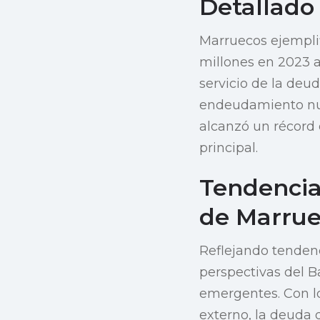
Detallado
Marruecos ejemplif
millones en 2023 a
servicio de la deud
endeudamiento nue
alcanzó un récord 
principal.
Tendencia
de Marrue
Reflejando tendenc
perspectivas del 
emergentes. Con l
externo, la deuda 