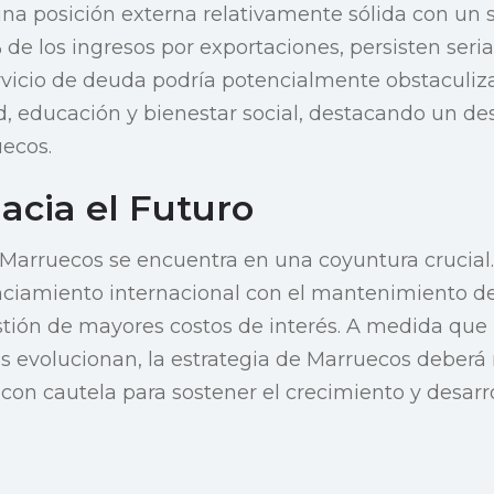
na posición externa relativamente sólida con un 
 de los ingresos por exportaciones, persisten seri
vicio de deuda podría potencialmente obstaculiza
d, educación y bienestar social, destacando un des
ecos.
acia el Futuro
 Marruecos se encuentra en una coyuntura crucial.
nciamiento internacional con el mantenimiento de
estión de mayores costos de interés. A medida que
es evolucionan, la estrategia de Marruecos deberá
con cautela para sostener el crecimiento y desarr