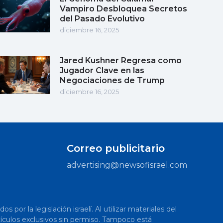
Vampiro Desbloquea Secretos
del Pasado Evolutivo
diciembre 16, 2025
Jared Kushner Regresa como
Jugador Clave en las
Negociaciones de Trump
diciembre 16, 2025
Correo publicitario
advertising@newsofisrael.com
or la legislación israelí. Al utilizar materiales del
artículos exclusivos sin permiso. Tampoco está