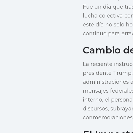
Fue un día que tra
lucha colectiva co
este día no solo h
continuo para erra
Cambio de 
La reciente instr
presidente Trump,
administraciones an
mensajes federales
interno, el person
discursos, subraya
conmemoraciones 