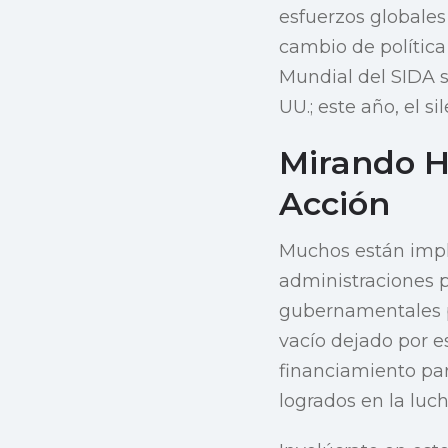
esfuerzos globales
cambio de política
Mundial del SIDA 
UU.; este año, el s
Mirando H
Acción
Muchos están impl
administraciones p
gubernamentales po
vacío dejado por e
financiamiento par
logrados en la luc