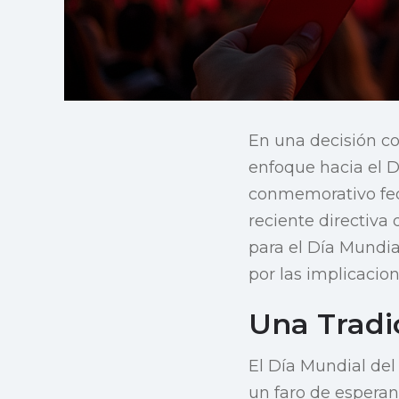
En una decisión co
enfoque hacia el 
conmemorativo fed
reciente directiva
para el Día Mundi
por las implicacio
Una Tradi
El Día Mundial de
un faro de esperan