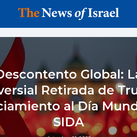
Descontento Global: L
ersial Retirada de T
iamiento al Día Mund
SIDA