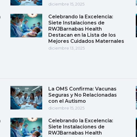
diciembre 15, 2025
a
Celebrando la Excelencia:
Siete Instalaciones de
RWJBarnabas Health
Destacan en la Lista de los
Mejores Cuidados Maternales
diciembre 13, 2025
La OMS Confirma: Vacunas
Seguras y No Relacionadas
con el Autismo
diciembre 15, 2025
a
Celebrando la Excelencia:
Siete Instalaciones de
RWJBarnabas Health