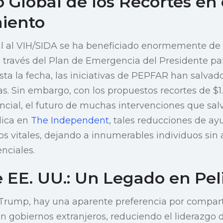
 Global de los Recortes en 
iento
l al VIH/SIDA se ha beneficiado enormemente de 
través del Plan de Emergencia del Presidente para
ta la fecha, las iniciativas de PEPFAR han salva
as. Sin embargo, con los propuestos recortes de $1.
cial, el futuro de muchas intervenciones que sal
dica en
The Independent
, tales reducciones de a
ios vitales, dejando a innumerables individuos sin
nciales.
 EE. UU.: Un Legado en Pel
e Trump, hay una aparente preferencia por compart
n gobiernos extranjeros, reduciendo el liderazgo d