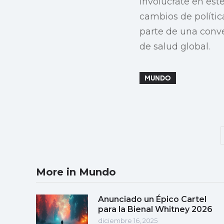
Involúcrate en est
cambios de políti
parte de una conve
de salud global.
MUNDO
More in Mundo
Anunciado un Épico Cartel
para la Bienal Whitney 2026
diciembre 16, 2025