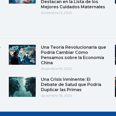
Destacan en la Lista de los
Mejores Cuidados Maternales
diciembre 13, 2025
o
Una Teoría Revolucionaria que
Podría Cambiar Cómo
Pensamos sobre la Economía
China
diciembre 16, 2025
Una Crisis Inminente: El
Debate de Salud que Podría
Duplicar las Primas
diciembre 16, 2025