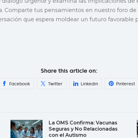
e diálogo urgente y examina las implicaciones de 
ca. Comparte tus pensamientos en nuestro foro de
rsación que espera moldear un futuro favorable pa
Share this article on:
Facebook
Twitter
Linkedin
Pinterest
La OMS Confirma: Vacunas
Seguras y No Relacionadas
con el Autismo