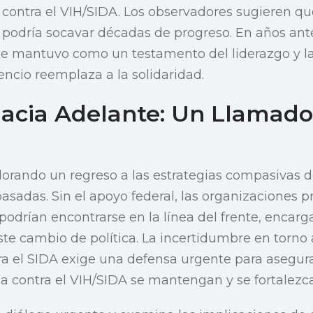
 contra el VIH/SIDA. Los observadores sugieren qu
 podría socavar décadas de progreso. En años ante
se mantuvo como un testamento del liderazgo y l
ilencio reemplaza a la solidaridad.
acia Adelante: Un Llamado 
orando un regreso a las estrategias compasivas 
asadas. Sin el apoyo federal, las organizaciones p
drían encontrarse en la línea del frente, encarga
ste cambio de política. La incertidumbre en torno a
a el SIDA exige una defensa urgente para asegur
ha contra el VIH/SIDA se mantengan y se fortalez