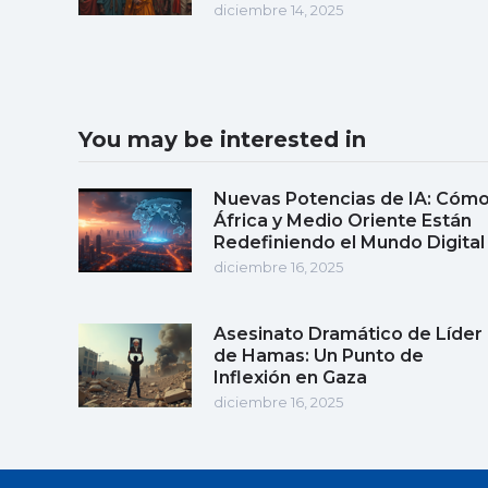
diciembre 14, 2025
You may be interested in
Nuevas Potencias de IA: Cóm
África y Medio Oriente Están
Redefiniendo el Mundo Digital
diciembre 16, 2025
Asesinato Dramático de Líder
de Hamas: Un Punto de
Inflexión en Gaza
diciembre 16, 2025