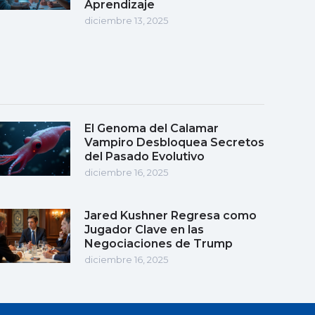
Aprendizaje
diciembre 13, 2025
El Genoma del Calamar
Vampiro Desbloquea Secretos
del Pasado Evolutivo
diciembre 16, 2025
Jared Kushner Regresa como
Jugador Clave en las
Negociaciones de Trump
diciembre 16, 2025