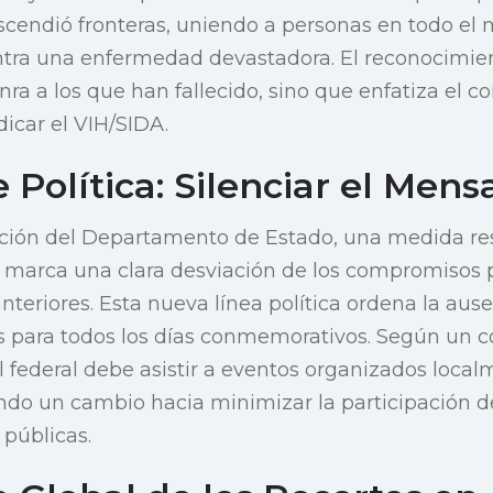
scendió fronteras, uniendo a personas en todo e
ntra una enfermedad devastadora. El reconocimien
onra a los que han fallecido, sino que enfatiza el
dicar el VIH/SIDA.
Política: Silenciar el Mens
ucción del Departamento de Estado, una medida re
 marca una clara desviación de los compromisos 
teriores. Esta nueva línea política ordena la ause
 para todos los días conmemorativos. Según un co
al federal debe asistir a eventos organizados local
ndo un cambio hacia minimizar la participación d
públicas.