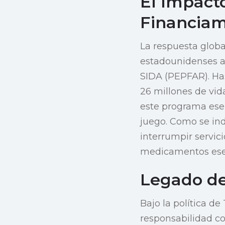
El Impacto
Financiam
La respuesta globa
estadounidenses a 
SIDA (PEPFAR). Has
26 millones de vid
este programa esen
juego. Como se in
interrumpir servic
medicamentos ese
Legado de
Bajo la política d
responsabilidad co