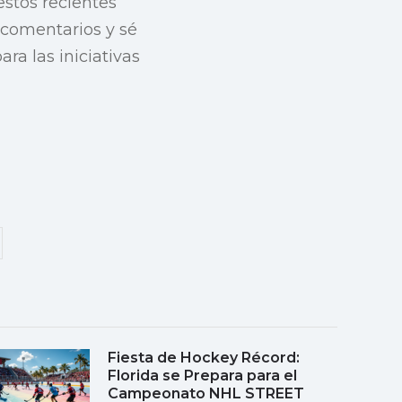
estos recientes
 comentarios y sé
ra las iniciativas
Fiesta de Hockey Récord:
Florida se Prepara para el
Campeonato NHL STREET