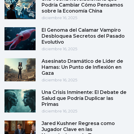
Podría Cambiar Cómo Pensamos
sobre la Economía China
diciembre 16, 2025
El Genoma del Calamar Vampiro
Desbloquea Secretos del Pasado
Evolutivo
diciembre 16, 2025
Asesinato Dramático de Líder de
Hamas: Un Punto de Inflexión en
Gaza
diciembre 16, 2025
Una Crisis Inminente: El Debate de
Salud que Podría Duplicar las
Primas
diciembre 16, 2025
Jared Kushner Regresa como
Jugador Clave en las