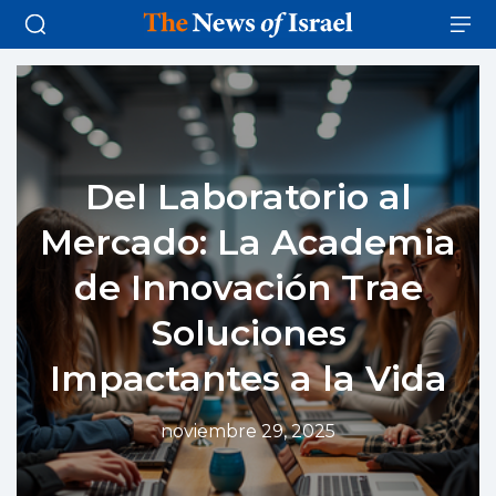
Del Laboratorio al
Mercado: La Academia
de Innovación Trae
Soluciones
Impactantes a la Vida
noviembre 29, 2025