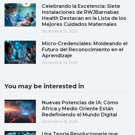
Celebrando la Excelencia: Siete
Instalaciones de RWJBarnabas
Health Destacan en la Lista de los
Mejores Cuidados Maternales
diciembre 13, 2025
Micro-Credenciales: Moldeando el
Futuro del Reconocimiento en el
Aprendizaje
diciembre 13, 2025
You may be interested in
Nuevas Potencias de IA: Cómo
África y Medio Oriente Están
Redefiniendo el Mundo Digital
diciembre 16, 2025
Una Teoría Revolucionaria que