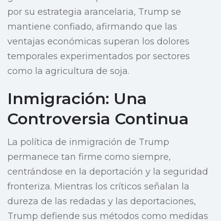
por su estrategia arancelaria, Trump se
mantiene confiado, afirmando que las
ventajas económicas superan los dolores
temporales experimentados por sectores
como la agricultura de soja.
Inmigración: Una
Controversia Continua
La política de inmigración de Trump
permanece tan firme como siempre,
centrándose en la deportación y la seguridad
fronteriza. Mientras los críticos señalan la
dureza de las redadas y las deportaciones,
Trump defiende sus métodos como medidas