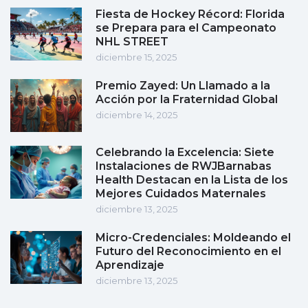
Fiesta de Hockey Récord: Florida
se Prepara para el Campeonato
NHL STREET
diciembre 15, 2025
Premio Zayed: Un Llamado a la
Acción por la Fraternidad Global
diciembre 14, 2025
Celebrando la Excelencia: Siete
Instalaciones de RWJBarnabas
Health Destacan en la Lista de los
Mejores Cuidados Maternales
diciembre 13, 2025
Micro-Credenciales: Moldeando el
Futuro del Reconocimiento en el
Aprendizaje
diciembre 13, 2025