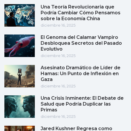
Una Teoría Revolucionaria que
Podría Cambiar Cómo Pensamos
sobre la Economía China
diciembre 16, 2025
El Genoma del Calamar Vampiro
Desbloquea Secretos del Pasado
Evolutivo
diciembre 16, 2025
Asesinato Dramático de Líder de
Hamas: Un Punto de Inflexión en
Gaza
diciembre 16, 2025
Una Crisis Inminente: El Debate de
Salud que Podría Duplicar las
Primas
diciembre 16, 2025
Jared Kushner Regresa como