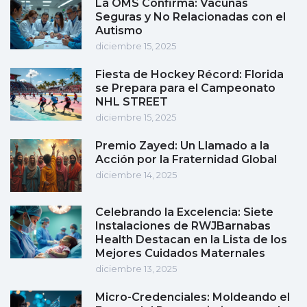
La OMS Confirma: Vacunas
Seguras y No Relacionadas con el
Autismo
diciembre 15, 2025
Fiesta de Hockey Récord: Florida
se Prepara para el Campeonato
NHL STREET
diciembre 15, 2025
Premio Zayed: Un Llamado a la
Acción por la Fraternidad Global
diciembre 14, 2025
Celebrando la Excelencia: Siete
Instalaciones de RWJBarnabas
Health Destacan en la Lista de los
Mejores Cuidados Maternales
diciembre 13, 2025
Micro-Credenciales: Moldeando el