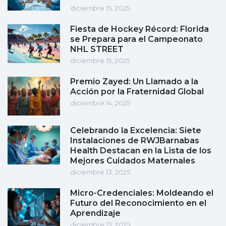
diciembre 15, 2025
Fiesta de Hockey Récord: Florida
se Prepara para el Campeonato
NHL STREET
diciembre 15, 2025
Premio Zayed: Un Llamado a la
Acción por la Fraternidad Global
diciembre 14, 2025
Celebrando la Excelencia: Siete
Instalaciones de RWJBarnabas
Health Destacan en la Lista de los
Mejores Cuidados Maternales
diciembre 13, 2025
Micro-Credenciales: Moldeando el
Futuro del Reconocimiento en el
Aprendizaje
diciembre 13, 2025