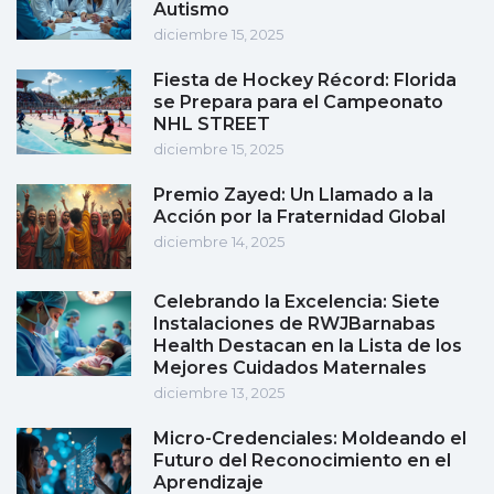
Autismo
diciembre 15, 2025
Fiesta de Hockey Récord: Florida
se Prepara para el Campeonato
NHL STREET
diciembre 15, 2025
Premio Zayed: Un Llamado a la
Acción por la Fraternidad Global
diciembre 14, 2025
Celebrando la Excelencia: Siete
Instalaciones de RWJBarnabas
Health Destacan en la Lista de los
Mejores Cuidados Maternales
diciembre 13, 2025
Micro-Credenciales: Moldeando el
Futuro del Reconocimiento en el
Aprendizaje