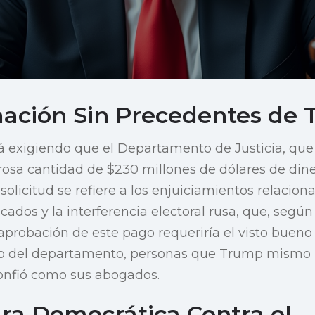
ación Sin Precedentes de
exigiendo que el Departamento de Justicia, que é
sa cantidad de $230 millones de dólares de dine
solicitud se refiere a los enjuiciamientos relacio
ados y la interferencia electoral rusa, que, según
aprobación de este pago requeriría el visto bueno 
ro del departamento, personas que Trump mismo
onfió como sus abogados.
ra Democrática Contra el