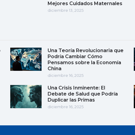
Mejores Cuidados Maternales
diciembre 13, 2025
o
Una Teoría Revolucionaria que
Podría Cambiar Cómo
Pensamos sobre la Economía
China
diciembre 16, 2025
Una Crisis Inminente: El
Debate de Salud que Podría
Duplicar las Primas
diciembre 16, 2025