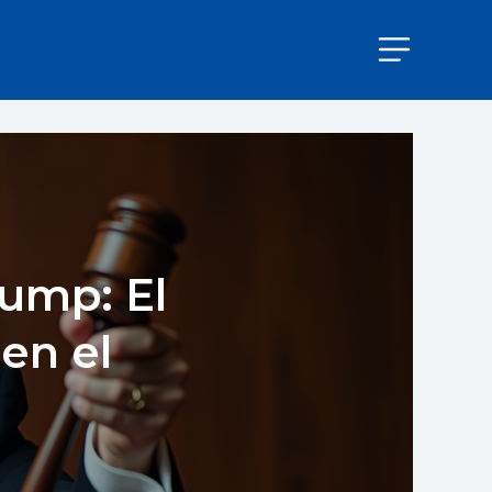
ump: El
en el