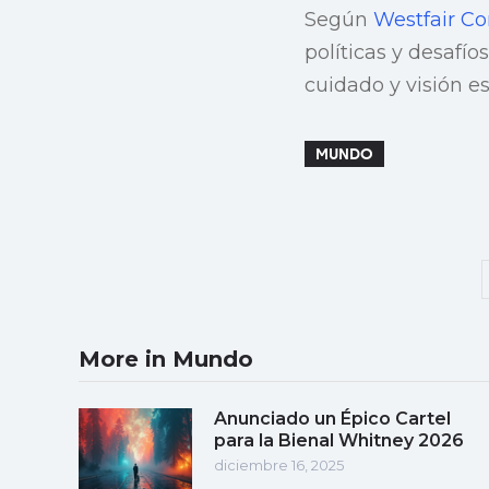
Según
Westfair C
políticas y desafí
cuidado y visión es
MUNDO
More in Mundo
Anunciado un Épico Cartel
para la Bienal Whitney 2026
diciembre 16, 2025