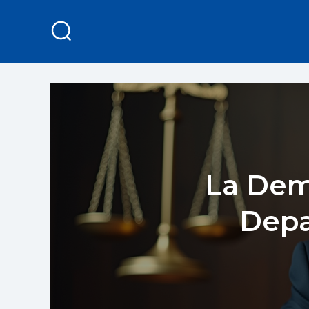
La Dem
Depa