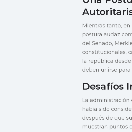
Autoritar
Mientras tanto, en
postura audaz cont
del Senado, Merkl
constitucionales, 
la república desde 
deben unirse para
Desafíos I
La administración
había sido conside
después de que su
muestran puntos de