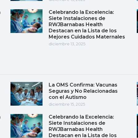
a
Celebrando la Excelencia:
Siete Instalaciones de
RWJBarnabas Health
Destacan en la Lista de los
Mejores Cuidados Maternales
diciembre 13, 2025
La OMS Confirma: Vacunas
Seguras y No Relacionadas
con el Autismo
diciembre 15, 2025
a
Celebrando la Excelencia:
Siete Instalaciones de
RWJBarnabas Health
Destacan en la Lista de los