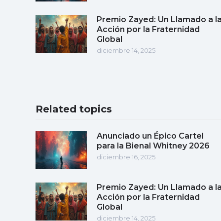
Premio Zayed: Un Llamado a l
Acción por la Fraternidad
Global
diciembre 14, 2025
Related topics
Anunciado un Épico Cartel
para la Bienal Whitney 2026
diciembre 16, 2025
Premio Zayed: Un Llamado a l
Acción por la Fraternidad
Global
diciembre 14, 2025