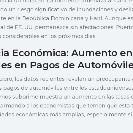
hacia un huracán. La tormenta amenaza al Caribe c
ndo un riesgo significativo de inundaciones y des
nte en la República Dominicana y Haití. Aunque es
ntal de EE. UU. permanezca sin afectaciones, Puert
 considerables en los próximos días.
ia Económica: Aumento en
es en Pagos de Automóvil
ciero, los datos recientes revelan un preocupante
 pagos de automóviles entre los estadounidenses
tamos subprime muestra un aumento en las tasas 
larmando a los economistas que temen que esta 
lidades económicas más amplias, especialmente si
.