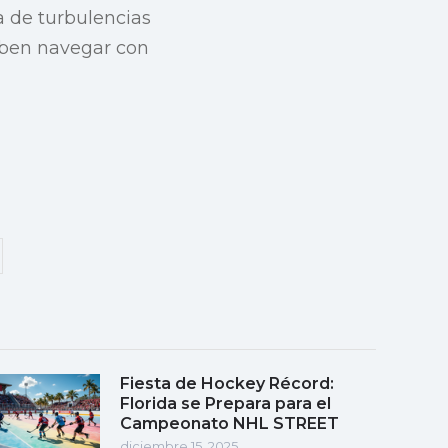
a de turbulencias
eben navegar con
Fiesta de Hockey Récord:
Florida se Prepara para el
Campeonato NHL STREET
diciembre 15, 2025