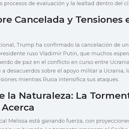
s procesos de evaluación y la lealtad dentro del c
e Cancelada y Tensiones 
acional, Trump ha confirmado la cancelación de 
 presidente ruso Vladimir Putin, que muchos espe
erdo de paz en el conflicto en curso entre Ucrania
e a desacuerdos sobre el apoyo militar a Ucrania, 
iones mientras Rusia intensifica sus ataques.
e la Naturaleza: La Tormen
e Acerca
cal Melissa está ganando fuerza, con proyeccione