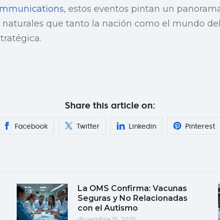
ommunications
, estos eventos pintan un panoram
os naturales que tanto la nación como el mundo d
tratégica.
Share this article on:
Facebook
Twitter
Linkedin
Pinterest
La OMS Confirma: Vacunas
Seguras y No Relacionadas
con el Autismo
diciembre 15, 2025