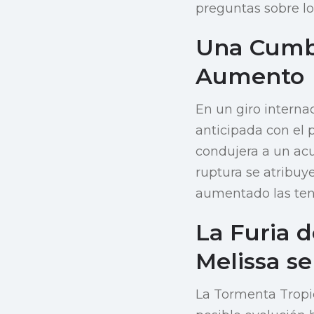
preguntas sobre lo
Una Cumbr
Aumento
En un giro intern
anticipada con el
condujera a un acu
ruptura se atribuy
aumentado las tens
La Furia d
Melissa s
La Tormenta Tropi