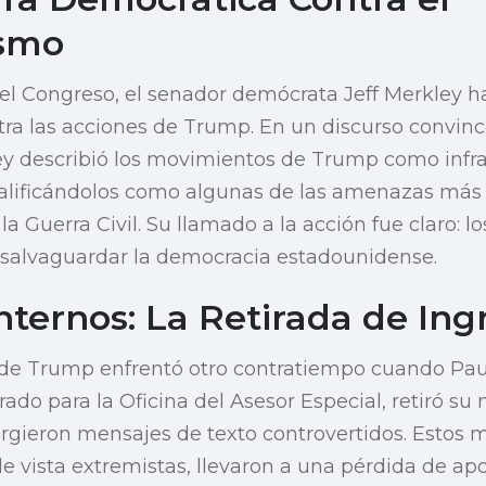
ismo
 el Congreso, el senador demócrata Jeff Merkley
ra las acciones de Trump. En un discurso convinc
ey describió los movimientos de Trump como infr
calificándolos como algunas de las amenazas más s
la Guerra Civil. Su llamado a la acción fue claro: l
 salvaguardar la democracia estadounidense.
nternos: La Retirada de Ing
 de Trump enfrentó otro contratiempo cuando Paul
rado para la Oficina del Asesor Especial, retiró s
rgieron mensajes de texto controvertidos. Estos 
 vista extremistas, llevaron a una pérdida de ap