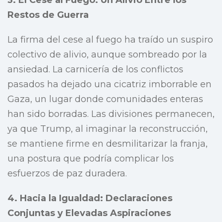
3. El Cese al Fuego: Un Alivio Entre los
Restos de Guerra
La firma del cese al fuego ha traído un suspiro
colectivo de alivio, aunque sombreado por la
ansiedad. La carnicería de los conflictos
pasados ha dejado una cicatriz imborrable en
Gaza, un lugar donde comunidades enteras
han sido borradas. Las divisiones permanecen,
ya que Trump, al imaginar la reconstrucción,
se mantiene firme en desmilitarizar la franja,
una postura que podría complicar los
esfuerzos de paz duradera.
4. Hacia la Igualdad: Declaraciones
Conjuntas y Elevadas Aspiraciones