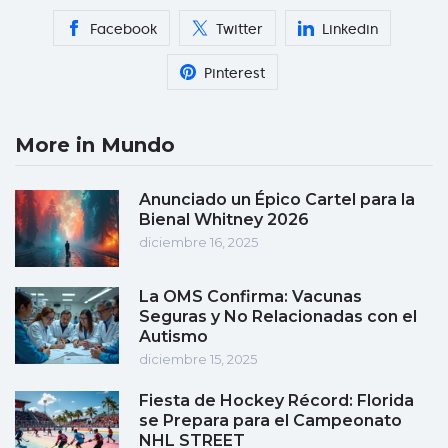
Facebook
Twitter
Linkedin
Pinterest
More in Mundo
Anunciado un Épico Cartel para la
Bienal Whitney 2026
diciembre 16, 2025
La OMS Confirma: Vacunas
Seguras y No Relacionadas con el
Autismo
diciembre 15, 2025
Fiesta de Hockey Récord: Florida
se Prepara para el Campeonato
NHL STREET