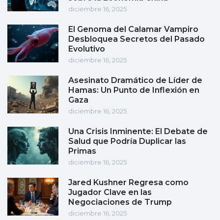
diciembre 16, 2025
El Genoma del Calamar Vampiro
Desbloquea Secretos del Pasado
Evolutivo
diciembre 16, 2025
Asesinato Dramático de Líder de
Hamas: Un Punto de Inflexión en
Gaza
diciembre 16, 2025
Una Crisis Inminente: El Debate de
Salud que Podría Duplicar las
Primas
diciembre 16, 2025
Jared Kushner Regresa como
Jugador Clave en las
Negociaciones de Trump
diciembre 16, 2025