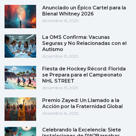
Anunciado un Épico Cartel para la
Bienal Whitney 2026
diciembre 16, 2025
La OMS Confirma: Vacunas
Seguras y No Relacionadas con el
Autismo
diciembre 15, 2025
Fiesta de Hockey Récord: Florida
se Prepara para el Campeonato
NHL STREET
diciembre 15, 2025
Premio Zayed: Un Llamado a la
Acción por la Fraternidad Global
diciembre 14, 2025
Celebrando la Excelencia: Siete
Instalaciones de RWJBarnabas