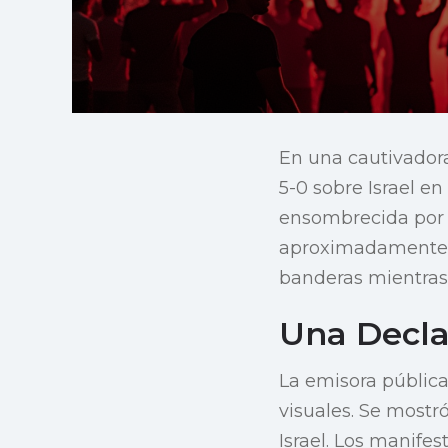
En una cautivadora
5-0 sobre Israel en
ensombrecida por 
aproximadamente 1
banderas mientras
Una Decla
La emisora pública
visuales. Se mostr
Israel. Los manife