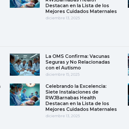
Destacan en la Lista de los
Mejores Cuidados Maternales
diciembre 13, 2025
La OMS Confirma: Vacunas
Seguras y No Relacionadas
con el Autismo
diciembre 15, 2025
a
Celebrando la Excelencia:
Siete Instalaciones de
RWJBarnabas Health
Destacan en la Lista de los
Mejores Cuidados Maternales
diciembre 13, 2025