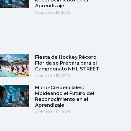
Aprendizaje
diciembre 13, 2025
Fiesta de Hockey Récord:
Florida se Prepara para el
Campeonato NHL STREET
diciembre 15, 2025
Micro-Credenciales:
Moldeando el Futuro del
Reconocimiento en el
Aprendizaje
diciembre 13, 2025