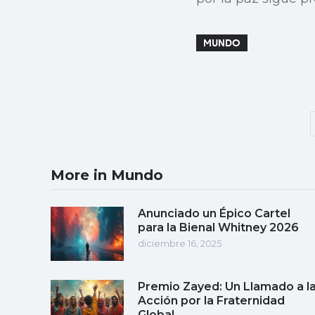
MUNDO
More in Mundo
Anunciado un Épico Cartel
para la Bienal Whitney 2026
diciembre 16, 2025
Premio Zayed: Un Llamado a l
Acción por la Fraternidad
Global