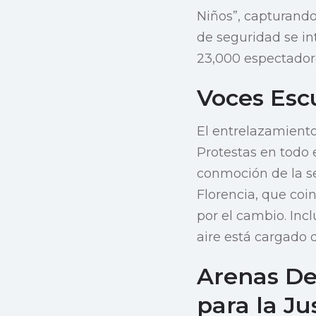
Niños”, capturando
de seguridad se in
23,000 espectador
Voces Esc
El entrelazamiento
Protestas en todo 
conmoción de la s
Florencia, que coi
por el cambio. Incl
aire está cargado 
Arenas De
para la Ju