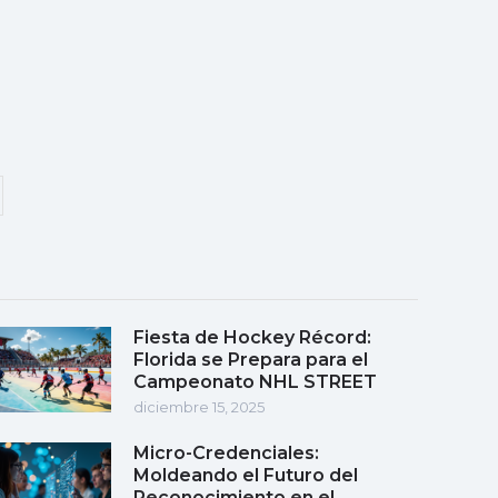
Fiesta de Hockey Récord:
Florida se Prepara para el
Campeonato NHL STREET
diciembre 15, 2025
Micro-Credenciales:
Moldeando el Futuro del
Reconocimiento en el