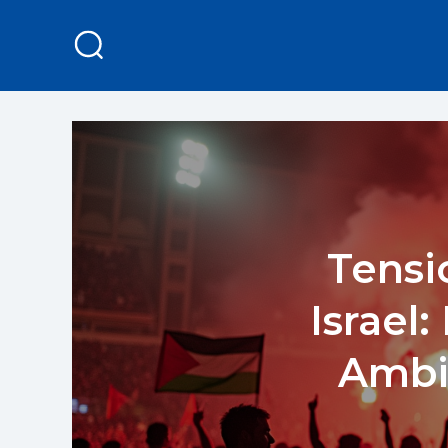
Tensi
Israel:
Ambi