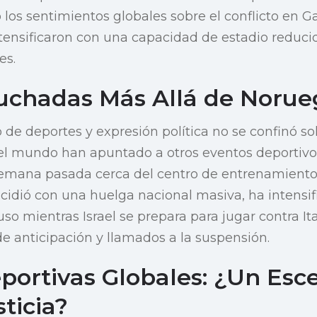
 los sentimientos globales sobre el conflicto en 
tensificaron con una capacidad de estadio reduci
es.
uchadas Más Allá de Norue
 de deportes y expresión política no se confinó so
el mundo han apuntado a otros eventos deportivos 
emana pasada cerca del centro de entrenamiento 
ncidió con una huelga nacional masiva, ha intensi
uso mientras Israel se prepara para jugar contra Ita
de anticipación y llamados a la suspensión.
portivas Globales: ¿Un Esc
sticia?