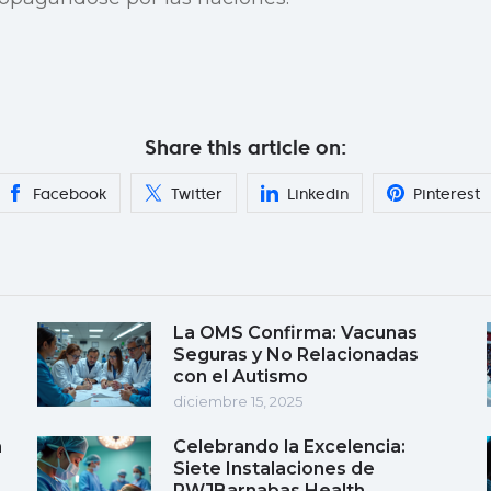
Share this article on:
Facebook
Twitter
Linkedin
Pinterest
La OMS Confirma: Vacunas
Seguras y No Relacionadas
con el Autismo
diciembre 15, 2025
a
Celebrando la Excelencia:
Siete Instalaciones de
RWJBarnabas Health