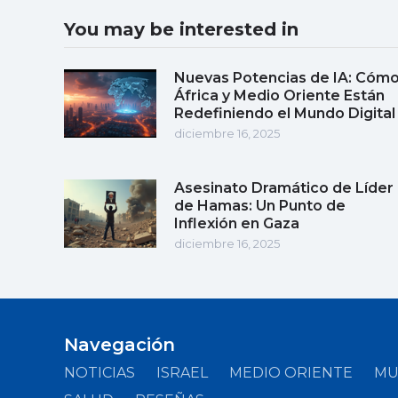
You may be interested in
Nuevas Potencias de IA: Cóm
África y Medio Oriente Están
Redefiniendo el Mundo Digital
diciembre 16, 2025
Asesinato Dramático de Líder
de Hamas: Un Punto de
Inflexión en Gaza
diciembre 16, 2025
Navegación
NOTICIAS
ISRAEL
MEDIO ORIENTE
M