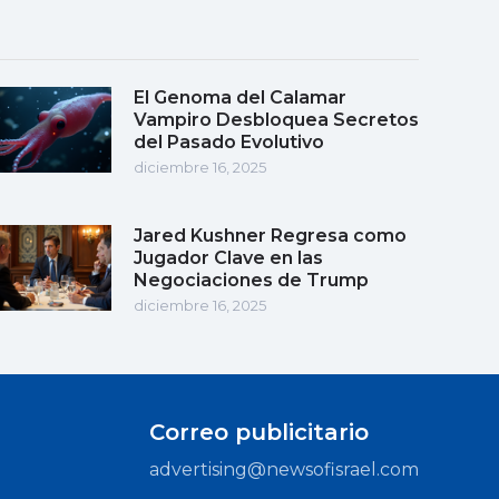
El Genoma del Calamar
Vampiro Desbloquea Secretos
del Pasado Evolutivo
diciembre 16, 2025
Jared Kushner Regresa como
Jugador Clave en las
Negociaciones de Trump
diciembre 16, 2025
Correo publicitario
advertising@newsofisrael.com