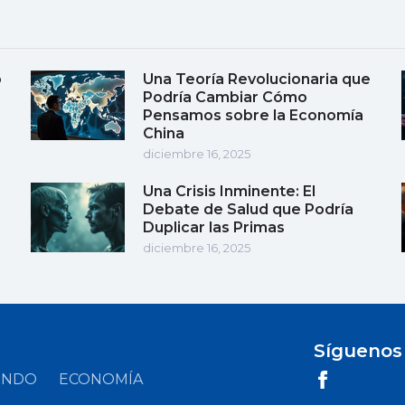
o
Una Teoría Revolucionaria que
Podría Cambiar Cómo
Pensamos sobre la Economía
China
diciembre 16, 2025
Una Crisis Inminente: El
Debate de Salud que Podría
Duplicar las Primas
diciembre 16, 2025
Síguenos
UNDO
ECONOMÍA