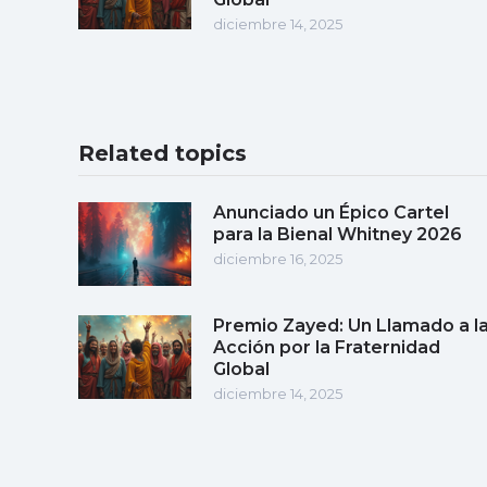
diciembre 14, 2025
Related topics
Anunciado un Épico Cartel
para la Bienal Whitney 2026
diciembre 16, 2025
Premio Zayed: Un Llamado a l
Acción por la Fraternidad
Global
diciembre 14, 2025