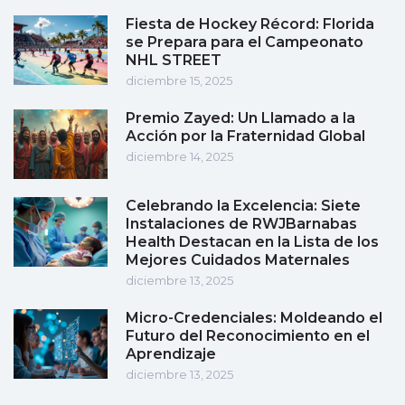
Fiesta de Hockey Récord: Florida
se Prepara para el Campeonato
NHL STREET
diciembre 15, 2025
Premio Zayed: Un Llamado a la
Acción por la Fraternidad Global
diciembre 14, 2025
Celebrando la Excelencia: Siete
Instalaciones de RWJBarnabas
Health Destacan en la Lista de los
Mejores Cuidados Maternales
diciembre 13, 2025
Micro-Credenciales: Moldeando el
Futuro del Reconocimiento en el
Aprendizaje
diciembre 13, 2025