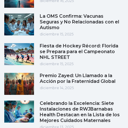
diciembre 16, 2025
La OMS Confirma: Vacunas
Seguras y No Relacionadas con el
Autismo
diciembre 15, 2025
Fiesta de Hockey Récord: Florida
se Prepara para el Campeonato
NHL STREET
diciembre 15, 2025
Premio Zayed: Un Llamado a la
Acción por la Fraternidad Global
diciembre 14, 2025
Celebrando la Excelencia: Siete
Instalaciones de RWJBarnabas
Health Destacan en la Lista de los
Mejores Cuidados Maternales
diciembre 13, 2025