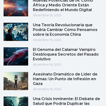
Nuevas Potencias de IA: Cómo
África y Medio Oriente Están
Redefiniendo el Mundo Digital
diciembre 16, 2025
Una Teoría Revolucionaria que
Podría Cambiar Cómo Pensamos
sobre la Economía China
diciembre 16, 2025
El Genoma del Calamar Vampiro
Desbloquea Secretos del Pasado
Evolutivo
diciembre 16, 2025
Asesinato Dramático de Líder de
Hamas: Un Punto de Inflexión en
Gaza
diciembre 16, 2025
Una Crisis Inminente: El Debate de
Salud que Podría Duplicar las