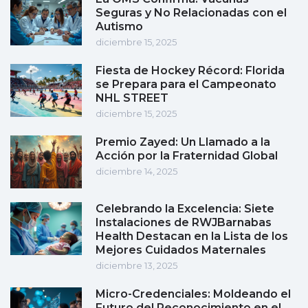
Seguras y No Relacionadas con el
Autismo
diciembre 15, 2025
Fiesta de Hockey Récord: Florida
se Prepara para el Campeonato
NHL STREET
diciembre 15, 2025
Premio Zayed: Un Llamado a la
Acción por la Fraternidad Global
diciembre 14, 2025
Celebrando la Excelencia: Siete
Instalaciones de RWJBarnabas
Health Destacan en la Lista de los
Mejores Cuidados Maternales
diciembre 13, 2025
Micro-Credenciales: Moldeando el
Futuro del Reconocimiento en el