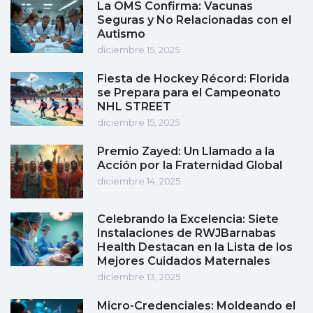
La OMS Confirma: Vacunas
Seguras y No Relacionadas con el
Autismo
diciembre 15, 2025
Fiesta de Hockey Récord: Florida
se Prepara para el Campeonato
NHL STREET
diciembre 15, 2025
Premio Zayed: Un Llamado a la
Acción por la Fraternidad Global
diciembre 14, 2025
Celebrando la Excelencia: Siete
Instalaciones de RWJBarnabas
Health Destacan en la Lista de los
Mejores Cuidados Maternales
diciembre 13, 2025
Micro-Credenciales: Moldeando el