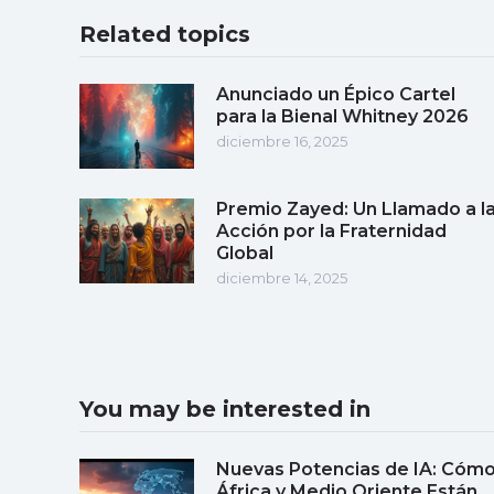
Related topics
Anunciado un Épico Cartel
para la Bienal Whitney 2026
diciembre 16, 2025
Premio Zayed: Un Llamado a l
Acción por la Fraternidad
Global
diciembre 14, 2025
You may be interested in
Nuevas Potencias de IA: Cóm
África y Medio Oriente Están