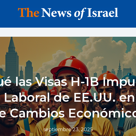
é las Visas H-1B Impu
 Laboral de EE.UU. e
e Cambios Económic
septiembre 23, 2025