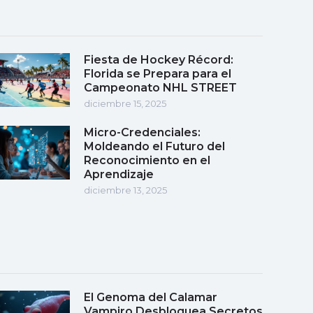
Fiesta de Hockey Récord:
Florida se Prepara para el
Campeonato NHL STREET
diciembre 15, 2025
Micro-Credenciales:
Moldeando el Futuro del
Reconocimiento en el
Aprendizaje
diciembre 13, 2025
El Genoma del Calamar
Vampiro Desbloquea Secretos