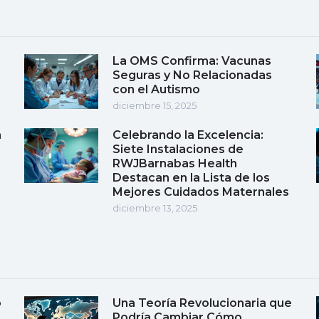
La OMS Confirma: Vacunas
Seguras y No Relacionadas
con el Autismo
diciembre 15, 2025
a
Celebrando la Excelencia:
Siete Instalaciones de
RWJBarnabas Health
Destacan en la Lista de los
Mejores Cuidados Maternales
diciembre 13, 2025
o
Una Teoría Revolucionaria que
Podría Cambiar Cómo