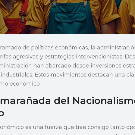
ramado de políticas económicas, la administració
ifas agresivas y estrategias intervencionistas. De
ministración han abarcado desde inversiones estr
 industriales. Estos movimientos destacan una cla
ismo económico.
marañada del Nacionalism
o
conómico es una fuerza que trae consigo tanto o