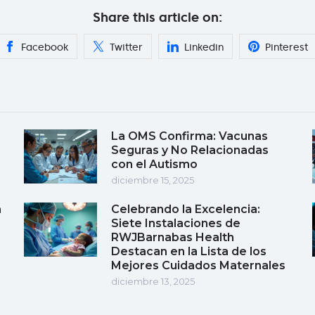
Share this article on:
Facebook
Twitter
Linkedin
Pinterest
La OMS Confirma: Vacunas
Seguras y No Relacionadas
con el Autismo
diciembre 15, 2025
a
Celebrando la Excelencia:
Siete Instalaciones de
RWJBarnabas Health
Destacan en la Lista de los
Mejores Cuidados Maternales
diciembre 13, 2025