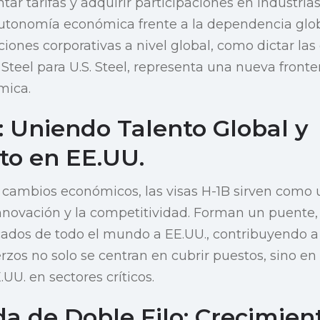
tar tarifas y adquirir participaciones en industria
utonomía económica frente a la dependencia global
aciones corporativas a nivel global, como dictar las
Steel para U.S. Steel, representa una nueva fronte
mica.
: Uniendo Talento Global y
to en EE.UU.
cambios económicos, las visas H-1B sirven como u
nnovación y la competitividad. Forman un puente,
icados de todo el mundo a EE.UU., contribuyendo a
erzos no solo se centran en cubrir puestos, sino en
UU. en sectores críticos.
a de Doble Filo: Crecimient