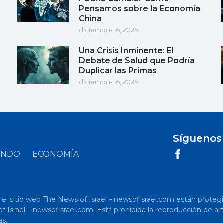
Pensamos sobre la Economía
China
diciembre 16, 2025
Una Crisis Inminente: El
Debate de Salud que Podría
Duplicar las Primas
diciembre 16, 2025
Síguenos
UNDO
ECONOMÍA
 sitio web The News of Israel – newsofisrael.com están protegidos p
s of Israel – newsofisrael.com. Está prohibida la reproducción de 
as.