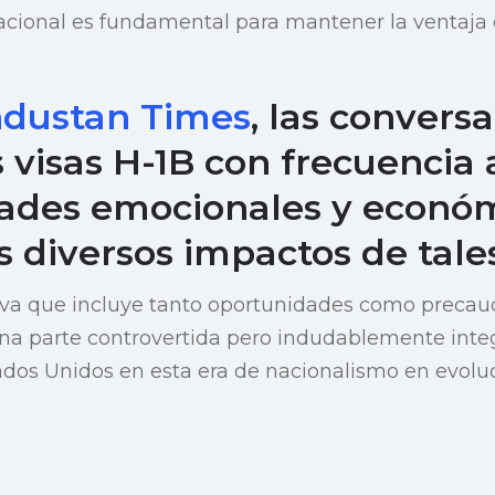
acional es fundamental para mantener la ventaja 
ndustan Times
, las convers
s visas H-1B con frecuencia
ades emocionales y econó
os diversos impactos de tales
tiva que incluye tanto oportunidades como precauci
na parte controvertida pero indudablemente integr
dos Unidos en esta era de nacionalismo en evoluc