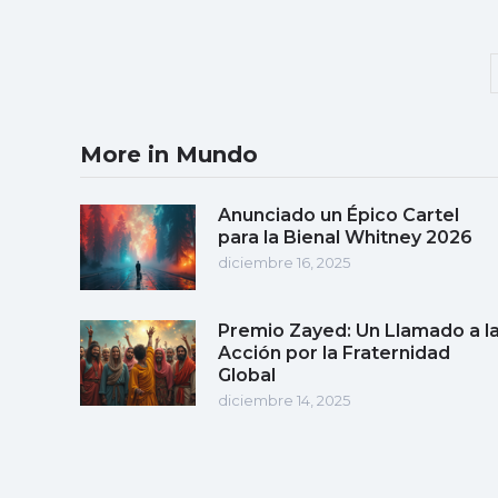
More in Mundo
Anunciado un Épico Cartel
para la Bienal Whitney 2026
diciembre 16, 2025
Premio Zayed: Un Llamado a l
Acción por la Fraternidad
Global
diciembre 14, 2025