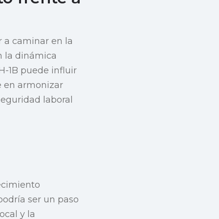
r a caminar en la
n la dinámica
 H-1B puede influir
e en armonizar
eguridad laboral
ecimiento
 podría ser un paso
ocal y la