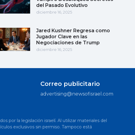
del Pasado Evolutivo
diciembre 16, 2025
Jared Kushner Regresa como
Jugador Clave en las
Negociaciones de Trump
diciembre 16, 2025
Correo publicitario
advertising@newsofisrael.com
or la legislación israelí. Al utilizar materiales del
artículos exclusivos sin permiso. Tampoco está