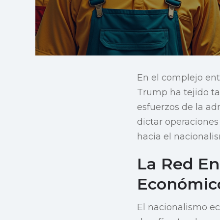
En el complejo ent
Trump ha tejido tar
esfuerzos de la ad
dictar operaciones
hacia el nacional
La Red En
Económic
El nacionalismo e