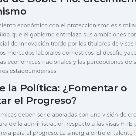
nismo
imiento económico con el proteccionismo es simila
dida que el gobierno entrelaza sus ambiciones co
ncial de innovación traído por los titulares de visas
os mercados laborales domésticos. El desafío yac
as económicas nacionales y las percepciones de s
ores estadounidenses.
e la Política: ¿Fomentar o
ar el Progreso?
ómicas deben ser elaboradas con una visión de cr
ura de la administración respecto a las visas H-1B
era para el progreso. La sinergia entre el talento l