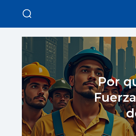
Por qu
Fuerza
d