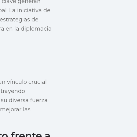
s clave generan
. La iniciativa de
 estrategias de
ra en la diplomacia
n vínculo crucial
 trayendo
 su diversa fuerza
 mejorar las
o frente a