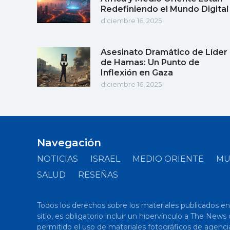
Redefiniendo el Mundo Digital
diciembre 16, 2025
Asesinato Dramático de Líder
de Hamas: Un Punto de
Inflexión en Gaza
diciembre 16, 2025
Navegación
NOTICIAS
ISRAEL
MEDIO ORIENTE
M
SALUD
RESEÑAS
Todos los derechos sobre los materiales publicados en el
sitio, es obligatorio incluir un hipervínculo a The New
permitido el uso de materiales fotográficos de agenci