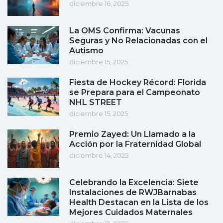
diciembre 16, 2025
La OMS Confirma: Vacunas
Seguras y No Relacionadas con el
Autismo
diciembre 15, 2025
Fiesta de Hockey Récord: Florida
se Prepara para el Campeonato
NHL STREET
diciembre 15, 2025
Premio Zayed: Un Llamado a la
Acción por la Fraternidad Global
diciembre 14, 2025
Celebrando la Excelencia: Siete
Instalaciones de RWJBarnabas
Health Destacan en la Lista de los
Mejores Cuidados Maternales