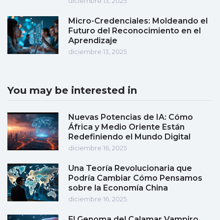
diciembre 13, 2025
Micro-Credenciales: Moldeando el
Futuro del Reconocimiento en el
Aprendizaje
diciembre 13, 2025
You may be interested in
Nuevas Potencias de IA: Cómo
África y Medio Oriente Están
Redefiniendo el Mundo Digital
diciembre 16, 2025
Una Teoría Revolucionaria que
Podría Cambiar Cómo Pensamos
sobre la Economía China
diciembre 16, 2025
El Genoma del Calamar Vampiro