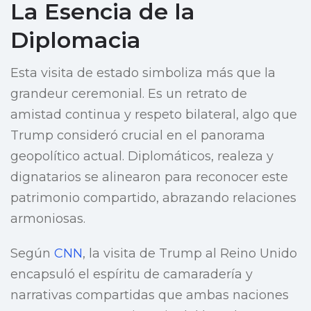
La Esencia de la
Diplomacia
Esta visita de estado simboliza más que la
grandeur ceremonial. Es un retrato de
amistad continua y respeto bilateral, algo que
Trump consideró crucial en el panorama
geopolítico actual. Diplomáticos, realeza y
dignatarios se alinearon para reconocer este
patrimonio compartido, abrazando relaciones
armoniosas.
Según
CNN
, la visita de Trump al Reino Unido
encapsuló el espíritu de camaradería y
narrativas compartidas que ambas naciones