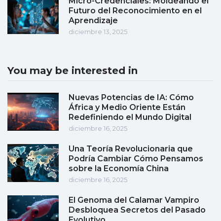
Micro-Credenciales: Moldeando el
Futuro del Reconocimiento en el
Aprendizaje
diciembre 13, 2025
You may be interested in
Nuevas Potencias de IA: Cómo
África y Medio Oriente Están
Redefiniendo el Mundo Digital
diciembre 16, 2025
Una Teoría Revolucionaria que
Podría Cambiar Cómo Pensamos
sobre la Economía China
diciembre 16, 2025
El Genoma del Calamar Vampiro
Desbloquea Secretos del Pasado
Evolutivo