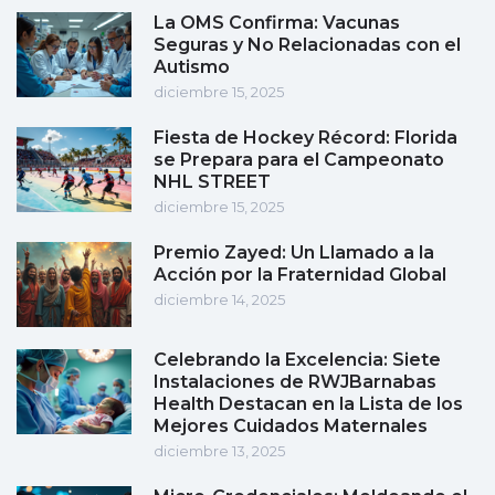
La OMS Confirma: Vacunas
Seguras y No Relacionadas con el
Autismo
diciembre 15, 2025
Fiesta de Hockey Récord: Florida
se Prepara para el Campeonato
NHL STREET
diciembre 15, 2025
Premio Zayed: Un Llamado a la
Acción por la Fraternidad Global
diciembre 14, 2025
Celebrando la Excelencia: Siete
Instalaciones de RWJBarnabas
Health Destacan en la Lista de los
Mejores Cuidados Maternales
diciembre 13, 2025